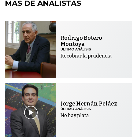
MÁS DE ANALISTAS
Rodrigo Botero
Montoya
ÚLTIMO ANÁLISIS
Recobrar la prudencia
Jorge Hernán Peláez
ÚLTIMO ANÁLISIS
No hay plata