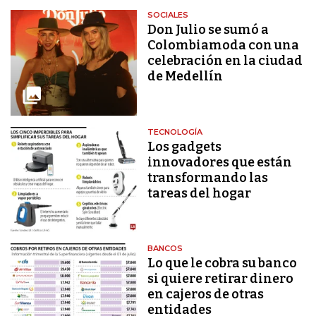
SOCIALES
Don Julio se sumó a
Colombiamoda con una
celebración en la ciudad
de Medellín
TECNOLOGÍA
Los gadgets
innovadores que están
transformando las
tareas del hogar
BANCOS
Lo que le cobra su banco
si quiere retirar dinero
en cajeros de otras
entidades