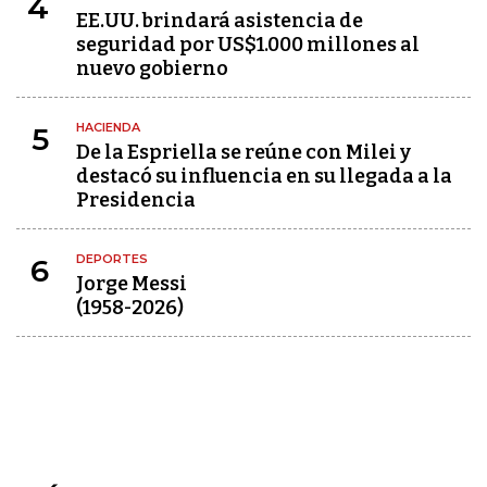
4
EE.UU. brindará asistencia de
seguridad por US$1.000 millones al
nuevo gobierno
HACIENDA
5
De la Espriella se reúne con Milei y
destacó su influencia en su llegada a la
Presidencia
DEPORTES
6
Jorge Messi
(1958-2026)