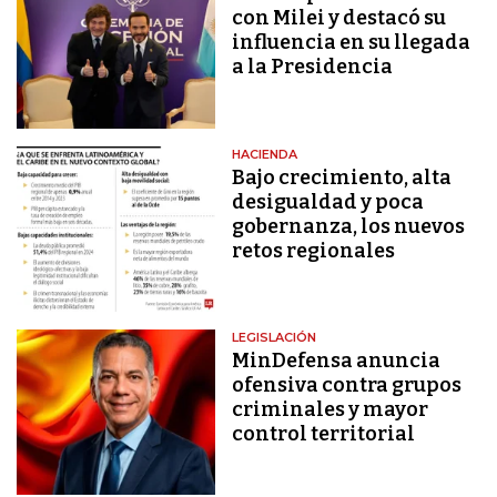
con Milei y destacó su
influencia en su llegada
a la Presidencia
HACIENDA
Bajo crecimiento, alta
desigualdad y poca
gobernanza, los nuevos
retos regionales
LEGISLACIÓN
MinDefensa anuncia
ofensiva contra grupos
criminales y mayor
control territorial