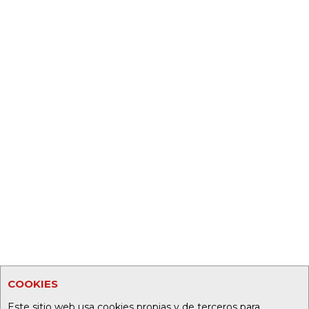
COOKIES
Este sitio web usa cookies propias y de terceros para