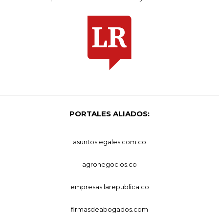
PORTALES ALIADOS:
asuntoslegales.com.co
agronegocios.co
empresas.larepublica.co
firmasdeabogados.com