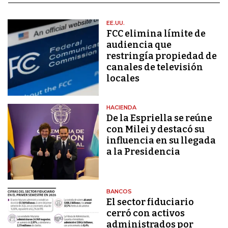
EE.UU.
FCC elimina límite de
audiencia que
restringía propiedad de
canales de televisión
locales
HACIENDA
De la Espriella se reúne
con Milei y destacó su
influencia en su llegada
a la Presidencia
BANCOS
El sector fiduciario
cerró con activos
administrados por