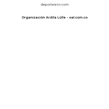
deportesrcn.com
Organización Ardila Lülle - oal.com.co