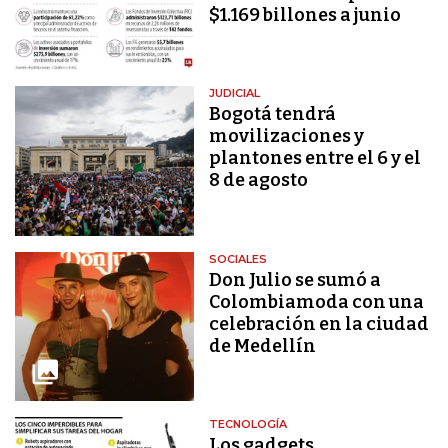
$1.169 billones a junio
JUDICIAL
Bogotá tendrá
movilizaciones y
plantones entre el 6 y el
8 de agosto
SOCIALES
Don Julio se sumó a
Colombiamoda con una
celebración en la ciudad
de Medellín
TECNOLOGÍA
Los gadgets