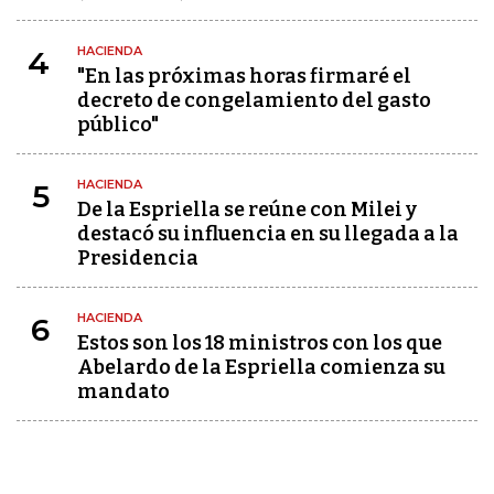
HACIENDA
4
"En las próximas horas firmaré el
decreto de congelamiento del gasto
público"
HACIENDA
5
De la Espriella se reúne con Milei y
destacó su influencia en su llegada a la
Presidencia
HACIENDA
6
Estos son los 18 ministros con los que
Abelardo de la Espriella comienza su
mandato