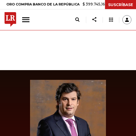
$ 399.745,16
+$ 2.295,71
+0,58%
 COMPRA BANCO DE LA REPÚBLICA
SUSCRÍBASE