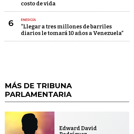
costo de vida
ENERGÍA
6
“Llegar a tres millones de barriles
diarios le tomará 10 años a Venezuela”
MÁS DE TRIBUNA
PARLAMENTARIA
Edward David