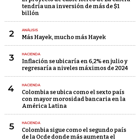
tendría una inversión de más de $1
billón
ANÁLISIS
2
Más Hayek, mucho más Hayek
HACIENDA
3
Inflación se ubicaría en 6,2% en julio y
regresaría a niveles máximos de 2024
HACIENDA
4
Colombia se ubica como el sexto país
con mayor morosidad bancaria en la
América Latina
HACIENDA
5
Colombia sigue como el segundo país
de la Ocde donde más aumenta el