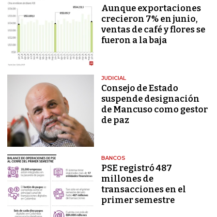
Aunque exportaciones
crecieron 7% en junio,
ventas de café y flores se
fueron a la baja
JUDICIAL
Consejo de Estado
suspende designación
de Mancuso como gestor
de paz
BANCOS
PSE registró 487
millones de
transacciones en el
primer semestre