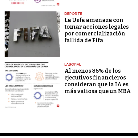
DEPORTE
La Uefa amenaza con
tomar acciones legales
por comercialización
fallida de Fifa
LABORAL
Al menos 86% de los
ejecutivos financieros
consideran que la IA es
más valiosa que un MBA