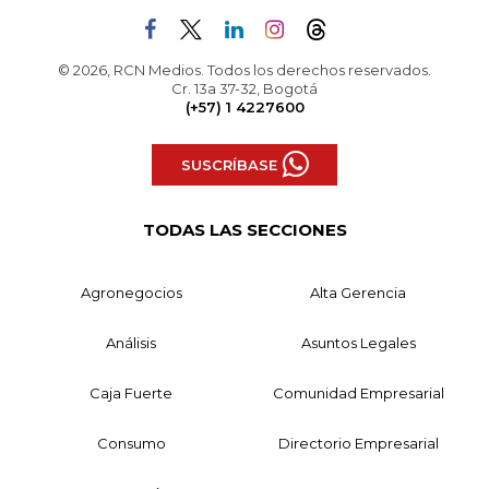
© 2026, RCN Medios. Todos los derechos reservados.
Cr. 13a 37-32, Bogotá
(+57) 1 4227600
SUSCRÍBASE
TODAS LAS SECCIONES
Agronegocios
Alta Gerencia
Análisis
Asuntos Legales
Caja Fuerte
Comunidad Empresarial
Consumo
Directorio Empresarial