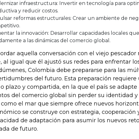
rnizar infraestructura: Invertir en tecnología para opti
uctiva y reducir costos.
lsar reformas estructurales: Crear un ambiente de nego
etitivo.
entar la innovación: Desarrollar capacidades locales qu
damente a las dinámicas del comercio global.
ordar aquella conversación con el viejo pescador 
, al igual que él ajustó sus redes para enfrentar l
dúmenes, Colombia debe prepararse para las múlt
ertidumbres del futuro. Esta preparación requiere
go plazo y compartida, en la que el país se adapte
ntos del comercio global sin perder su identidad y 
, como el mar que siempre ofrece nuevos horizont
nómico se construye con estrategia, cooperación 
acidad de adaptación para asumir los nuevos ret
ada de futuro.