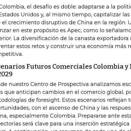
Colombia, el desafío es doble: adaptarse a la polít
Estados Unidos y, al mismo tiempo, capitalizar la
e el crecimiento disruptivo de China en la región. 
nzar en este propósito es Apec, como lo señalamo
erior. La diversificación de la canasta exportadora 
rentar estos retos y construir una economía más re
petitiva.
cenarios Futuros Comerciales Colombia y
2029
de nuestro Centro de Prospectiva analizamos esc
s que anticipan cambios en el comercio global, p
odologías de foresight. Estos escenarios reflejan 
rtunidades, con el ascenso de China y las respue
ina, especialmente Colombia. Prepararse ante est
yectorias será clave para una inserción estratégic