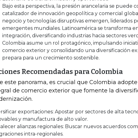
Bajo esta perspectiva, la presión arancelaria se puede 
catalizador de innovación geopolítica y comercial glo
negocio y tecnologías disruptivas emergen, liderados p
emergentes mundiales. Latinoamérica se transforma en
integración, diversificando industrias hacia sectores verd
Colombia asume un rol protagónico, impulsando iniciati
comercio exterior y consolidando una diversificación e
prepara para un crecimiento sostenible.
ciones Recomendadas para Colombia
e este panorama, es crucial que Colombia adopte
egral de comercio exterior que fomente la diversifi
ernización.
rsificar exportaciones: Apostar por sectores de alta tecn
vables y manufactura de alto valor.
alecer alianzas regionales: Buscar nuevos acuerdos come
graciones intra-regionales.