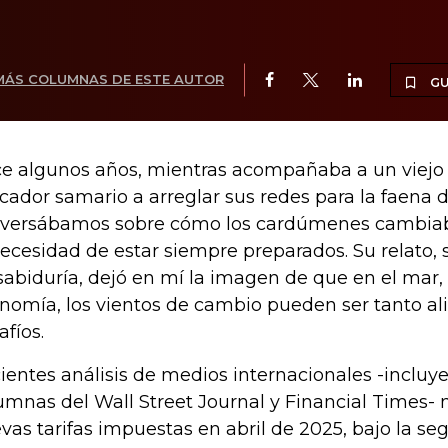
MÁS COLUMNAS DE ESTE AUTOR
G
e algunos años, mientras acompañaba a un viejo
cador samario a arreglar sus redes para la faena d
versábamos sobre cómo los cardúmenes cambiaba
necesidad de estar siempre preparados. Su relato, 
sabiduría, dejó en mí la imagen de que en el mar,
nomía, los vientos de cambio pueden ser tanto a
afíos.
ientes análisis de medios internacionales -incluy
umnas del Wall Street Journal y Financial Times-
vas tarifas impuestas en abril de 2025, bajo la s