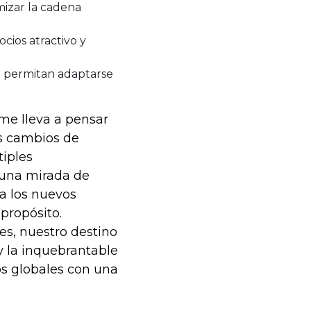
mizar la cadena
cios atractivo y
e permitan adaptarse
me lleva a pensar
os cambios de
iples
 una mirada de
 a los nuevos
propósito.
es, nuestro destino
y la inquebrantable
os globales con una