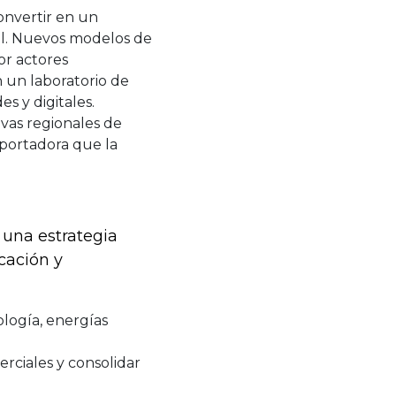
convertir en un
bal. Nuevos modelos de
or actores
 un laboratorio de
es y digitales.
vas regionales de
xportadora que la
 una estrategia
cación y
ología, energías
rciales y consolidar