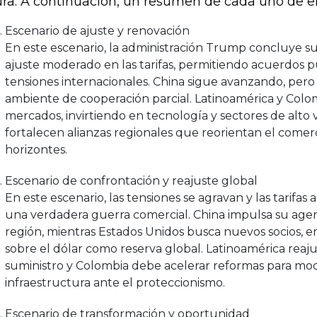
ura. A continuación, un resumen de cada uno de el
Escenario de ajuste y renovación
En este escenario, la administración Trump concluye 
ajuste moderado en las tarifas, permitiendo acuerdos p
tensiones internacionales. China sigue avanzando, pero
ambiente de cooperación parcial. Latinoamérica y Colom
mercados, invirtiendo en tecnología y sectores de alto v
fortalecen alianzas regionales que reorientan el comer
horizontes.
Escenario de confrontación y reajuste global
En este escenario, las tensiones se agravan y las tarif
una verdadera guerra comercial. China impulsa su agen
región, mientras Estados Unidos busca nuevos socios, 
sobre el dólar como reserva global. Latinoamérica reaj
suministro y Colombia debe acelerar reformas para mo
infraestructura ante el proteccionismo.
Escenario de transformación y oportunidad