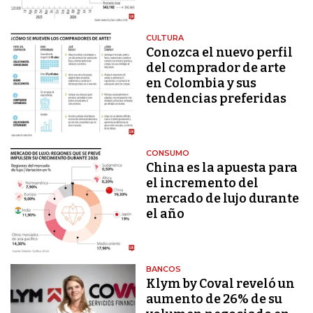
CULTURA
Conozca el nuevo perfil
del comprador de arte
en Colombia y sus
tendencias preferidas
CONSUMO
China es la apuesta para
el incremento del
mercado de lujo durante
el año
BANCOS
Klym by Coval reveló un
aumento de 26% de su