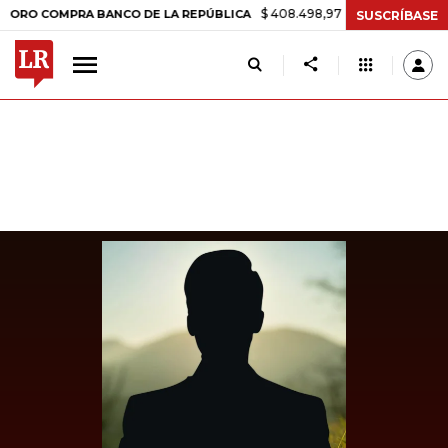
$ 408.498,97
+$ 8.753,81
+2,19%
COMPRA BANCO DE LA REPÚBLICA
SUSCRÍBASE