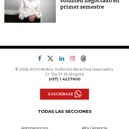
volumen negociado en
primer semestre
© 2026, RCN Medios. Todos los derechos reservados.
Cr. 13a 37-32, Bogotá
(+57) 1 4227600
SUSCRÍBASE
TODAS LAS SECCIONES
Agronegocios
Alta Gerencia