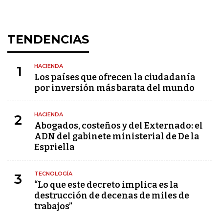
TENDENCIAS
HACIENDA
1
Los países que ofrecen la ciudadanía
por inversión más barata del mundo
HACIENDA
2
Abogados, costeños y del Externado: el
ADN del gabinete ministerial de De la
Espriella
TECNOLOGÍA
3
“Lo que este decreto implica es la
destrucción de decenas de miles de
trabajos”