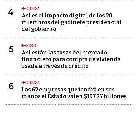
HACIENDA
4
Así es el impacto digital de los 20
miembros del gabinete presidencial
del gobierno
BANCOS
5
Así están las tasas del mercado
financiero para compra de vivienda
usada a través de crédito
HACIENDA
6
Las 62 empresas que tendrá en sus
manos el Estado valen $197,27 billones