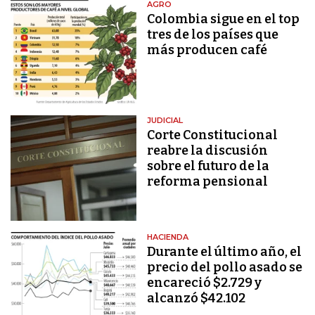
AGRO
Colombia sigue en el top
tres de los países que
más producen café
JUDICIAL
Corte Constitucional
reabre la discusión
sobre el futuro de la
reforma pensional
HACIENDA
Durante el último año, el
precio del pollo asado se
encareció $2.729 y
alcanzó $42.102