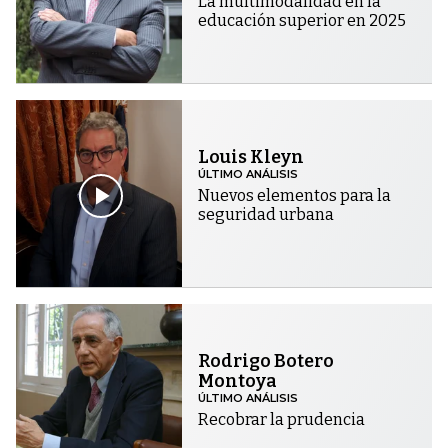
La multimodalidad en la
educación superior en 2025
Louis Kleyn
ÚLTIMO ANÁLISIS
Nuevos elementos para la
seguridad urbana
Rodrigo Botero
Montoya
ÚLTIMO ANÁLISIS
Recobrar la prudencia