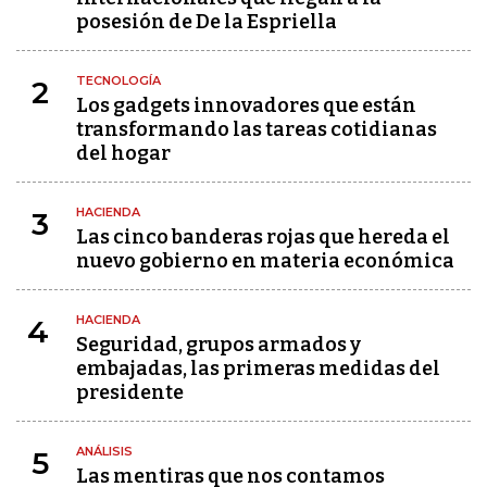
posesión de De la Espriella
TECNOLOGÍA
2
Los gadgets innovadores que están
transformando las tareas cotidianas
del hogar
HACIENDA
3
Las cinco banderas rojas que hereda el
nuevo gobierno en materia económica
HACIENDA
4
Seguridad, grupos armados y
embajadas, las primeras medidas del
presidente
ANÁLISIS
5
Las mentiras que nos contamos