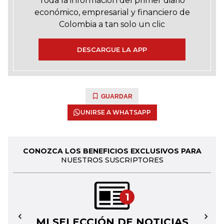
Toda la información del primer diario
económico, empresarial y financiero de
Colombia a tan solo un clic
DESCARGUE LA APP
GUARDAR
UNIRSE A WHATSAPP
CONOZCA LOS BENEFICIOS EXCLUSIVOS PARA
NUESTROS SUSCRIPTORES
1
MI SELECCIÓN DE NOTICIAS
←
→