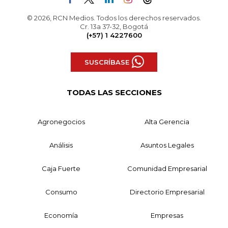
© 2026, RCN Medios. Todos los derechos reservados.
Cr. 13a 37-32, Bogotá
(+57) 1 4227600
SUSCRÍBASE
TODAS LAS SECCIONES
Agronegocios
Alta Gerencia
Análisis
Asuntos Legales
Caja Fuerte
Comunidad Empresarial
Consumo
Directorio Empresarial
Economía
Empresas