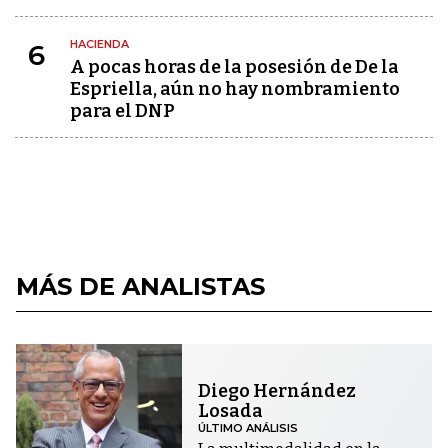
HACIENDA
6
A pocas horas de la posesión de De la
Espriella, aún no hay nombramiento
para el DNP
MÁS DE ANALISTAS
Diego Hernández
Losada
ÚLTIMO ANÁLISIS