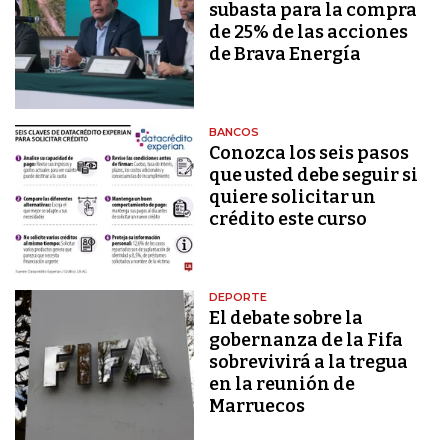
subasta para la compra
de 25% de las acciones
de Brava Energía
BANCOS
Conozca los seis pasos
que usted debe seguir si
quiere solicitar un
crédito este curso
DEPORTE
El debate sobre la
gobernanza de la Fifa
sobrevivirá a la tregua
en la reunión de
Marruecos