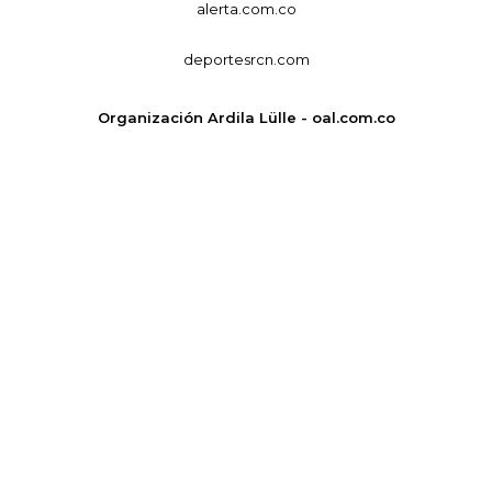
alerta.com.co
deportesrcn.com
Organización Ardila Lülle - oal.com.co