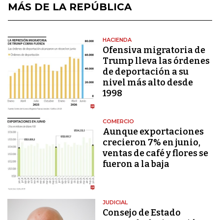
MÁS DE LA REPÚBLICA
HACIENDA
Ofensiva migratoria de
Trump lleva las órdenes
de deportación a su
nivel más alto desde
1998
COMERCIO
Aunque exportaciones
crecieron 7% en junio,
ventas de café y flores se
fueron a la baja
JUDICIAL
Consejo de Estado