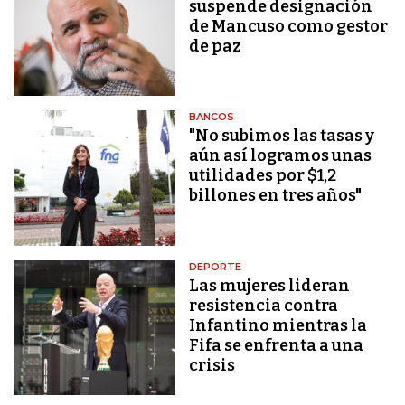
suspende designación
de Mancuso como gestor
de paz
BANCOS
"No subimos las tasas y
aún así logramos unas
utilidades por $1,2
billones en tres años"
DEPORTE
Las mujeres lideran
resistencia contra
Infantino mientras la
Fifa se enfrenta a una
crisis