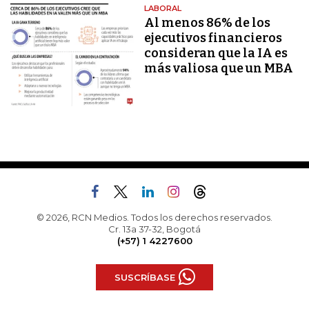
LABORAL
Al menos 86% de los
ejecutivos financieros
consideran que la IA es
más valiosa que un MBA
© 2026, RCN Medios. Todos los derechos reservados.
Cr. 13a 37-32, Bogotá
(+57) 1 4227600
SUSCRÍBASE