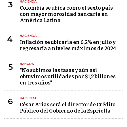
HACIENDA
3
Colombia se ubica como el sexto país
con mayor morosidad bancaria en
América Latina
HACIENDA
4
Inflación se ubicaría en 6,2% en julio y
regresaría a niveles máximos de 2024
BANCOS
5
"No subimos las tasas y aún así
obtuvimos utilidades por $1,2 billones
en tres años"
HACIENDA
6
César Arias será el director de Crédito
Público del Gobierno de la Espriella