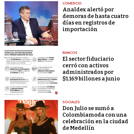
COMERCIO
Analdex alertó por
demoras de hasta cuatro
días en registros de
importación
BANCOS
El sector fiduciario
cerró con activos
administrados por
$1.169 billones a junio
SOCIALES
Don Julio se sumó a
Colombiamoda con una
celebración en la ciudad
de Medellín