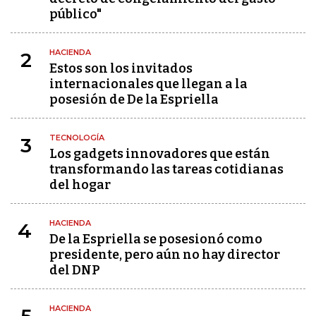
público"
HACIENDA
2
Estos son los invitados
internacionales que llegan a la
posesión de De la Espriella
TECNOLOGÍA
3
Los gadgets innovadores que están
transformando las tareas cotidianas
del hogar
HACIENDA
4
De la Espriella se posesionó como
presidente, pero aún no hay director
del DNP
HACIENDA
5