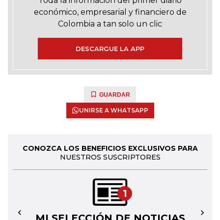
Toda la información del primer diario
económico, empresarial y financiero de
Colombia a tan solo un clic
DESCARGUE LA APP
GUARDAR
UNIRSE A WHATSAPP
CONOZCA LOS BENEFICIOS EXCLUSIVOS PARA
NUESTROS SUSCRIPTORES
1
MI SELECCIÓN DE NOTICIAS
←
→