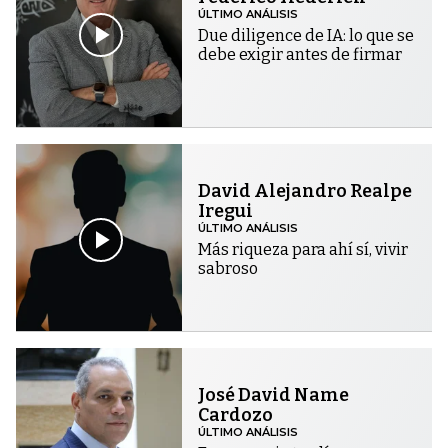
ÚLTIMO ANÁLISIS
Due diligence de IA: lo que se
debe exigir antes de firmar
David Alejandro Realpe
Iregui
ÚLTIMO ANÁLISIS
Más riqueza para ahí sí, vivir
sabroso
José David Name
Cardozo
ÚLTIMO ANÁLISIS