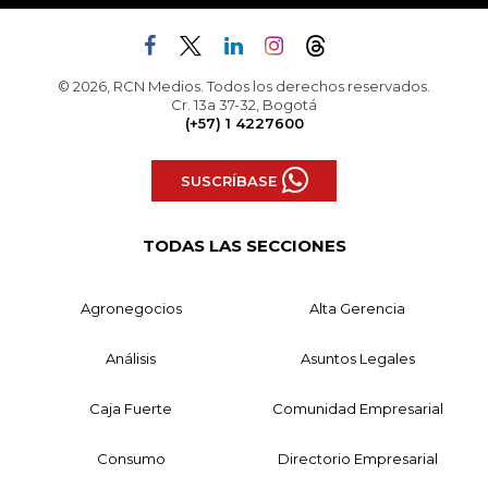
© 2026, RCN Medios. Todos los derechos reservados.
Cr. 13a 37-32, Bogotá
(+57) 1 4227600
SUSCRÍBASE
TODAS LAS SECCIONES
Agronegocios
Alta Gerencia
Análisis
Asuntos Legales
Caja Fuerte
Comunidad Empresarial
Consumo
Directorio Empresarial