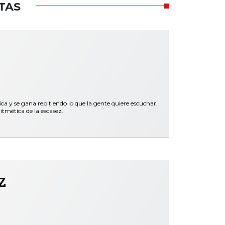
TAS
y se gana repitiendo lo que la gente quiere escuchar.
itmética de la escasez.
z