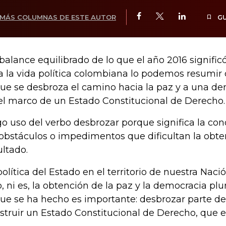
MÁS COLUMNAS DE ESTE AUTOR
G
balance equilibrado de lo que el año 2016 signific
a la vida política colombiana lo podemos resumir
que se desbroza el camino hacia la paz y a una de
el marco de un Estado Constitucional de Derecho
o uso del verbo desbrozar porque significa la con
 obstáculos o impedimentos que dificultan la obt
ultado.
política del Estado en el territorio de nuestra Nac
o, ni es, la obtención de la paz y la democracia plur
que se ha hecho es importante: desbrozar parte de
struir un Estado Constitucional de Derecho, que e