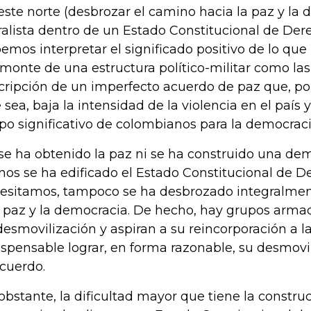
este norte (desbrozar el camino hacia la paz y la
ralista dentro de un Estado Constitucional de Der
emos interpretar el significado positivo de lo que 
monte de una estructura político-militar como las
cripción de un imperfecto acuerdo de paz que, p
 sea, baja la intensidad de la violencia en el país 
po significativo de colombianos para la democraci
se ha obtenido la paz ni se ha construido una demo
os se ha edificado el Estado Constitucional de 
esitamos, tampoco se ha desbrozado integralmen
a paz y la democracia. De hecho, hay grupos arm
desmovilización y aspiran a su reincorporación a la 
ispensable lograr, en forma razonable, su desmovil
acuerdo.
obstante, la dificultad mayor que tiene la construc