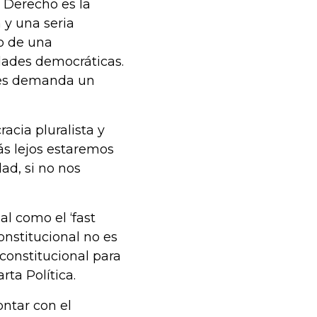
 Derecho es la
 y una seria
to de una
dades democráticas.
iones demanda un
acia pluralista y
s lejos estaremos
ad, si no nos
l como el ‘fast
onstitucional no es
 constitucional para
arta Política.
ntar con el