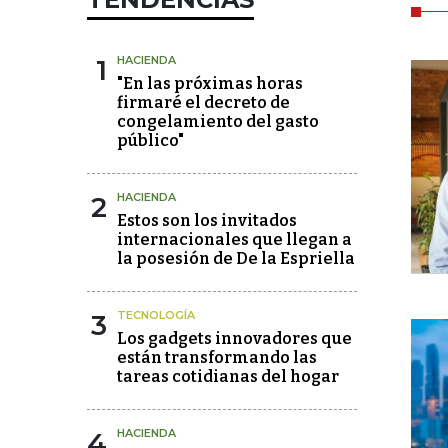
1
HACIENDA
"En las próximas horas
firmaré el decreto de
congelamiento del gasto
público"
2
HACIENDA
Estos son los invitados
internacionales que llegan a
la posesión de De la Espriella
3
TECNOLOGÍA
Los gadgets innovadores que
están transformando las
tareas cotidianas del hogar
4
HACIENDA