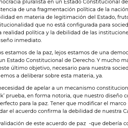
ocracia pluralista en un Estado Constitucional de
stencia de una fragmentación política de la nación
ilidad en materia de legitimación del Estado, fru
titucionalidad que no está configurada para socie
a realidad política y la debilidad de las instituc
iseño inmediato.
os estamos de la paz, lejos estamos de una democr
un Estado Constitucional de Derecho. Y mucho má
este último objetivo, necesario para nuestra socied
emos a deliberar sobre esta materia, ya.
necesidad de apelar a un mecanismo constituciona
ck’ prueba, en forma notoria, que nuestro diseño c
perfecto para la paz. Tener que modificar el marco
idar el acuerdo confirma la debilidad de nuestra C
validación de este acuerdo de paz -que debería co