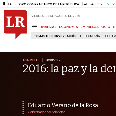
$ 408.498,97
+$ 8.753,81
+2
ORO COMPRA BANCO DE LA REPÚBLICA
VIERNES, 07 DE AGOSTO DE 2026
FINANZAS
ECONOMÍA
EMPRESAS
OCIO
G
TEMAS DE CONVERSACIÓN
ECONOMÍA
GOBIE
ANALISTAS
10/01/2017
2016: la paz y la d
Eduardo Verano de la Rosa
Gobernador del Atlántico