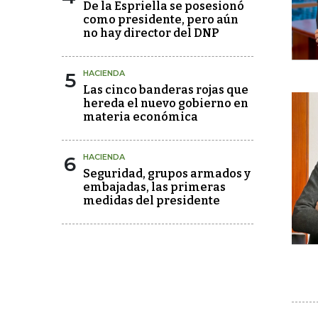
De la Espriella se posesionó
como presidente, pero aún
no hay director del DNP
5
HACIENDA
Las cinco banderas rojas que
hereda el nuevo gobierno en
materia económica
6
HACIENDA
Seguridad, grupos armados y
embajadas, las primeras
medidas del presidente