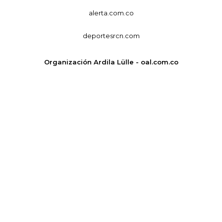
alerta.com.co
deportesrcn.com
Organización Ardila Lülle - oal.com.co