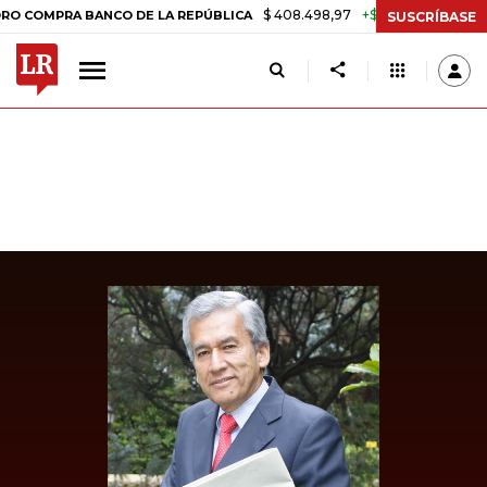
$ 408.498,97
+$ 8.753,81
+2,19%
OMPRA BANCO DE LA REPÚBLICA
SUSCRÍBASE