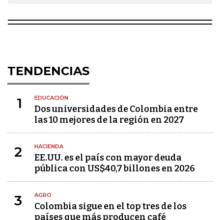
TENDENCIAS
EDUCACIÓN
1
Dos universidades de Colombia entre
las 10 mejores de la región en 2027
HACIENDA
2
EE.UU. es el país con mayor deuda
pública con US$40,7 billones en 2026
AGRO
3
Colombia sigue en el top tres de los
países que más producen café