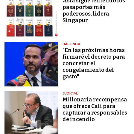
Asia sigue teniendo los
pasaportes más
poderosos, lidera
Singapur
HACIENDA
"En las próximas horas
firmaré el decreto para
concretar el
congelamiento del
gasto"
JUDICIAL
Millonaria recompensa
que ofrece Cali para
capturar a responsables
de incendio