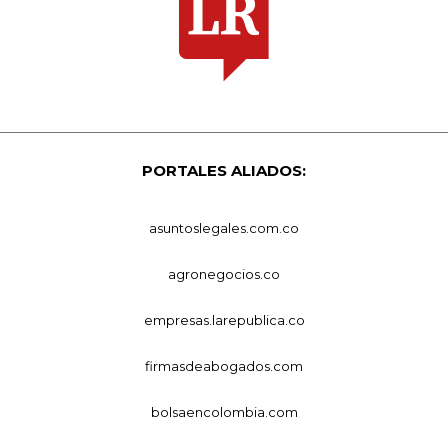
PORTALES ALIADOS:
asuntoslegales.com.co
agronegocios.co
empresas.larepublica.co
firmasdeabogados.com
bolsaencolombia.com