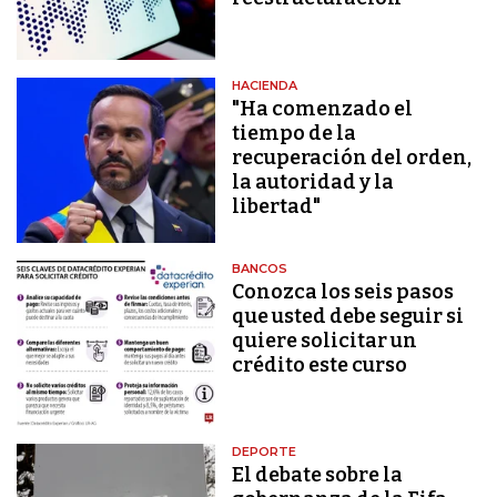
HACIENDA
"Ha comenzado el
tiempo de la
recuperación del orden,
la autoridad y la
libertad"
BANCOS
Conozca los seis pasos
que usted debe seguir si
quiere solicitar un
crédito este curso
DEPORTE
El debate sobre la