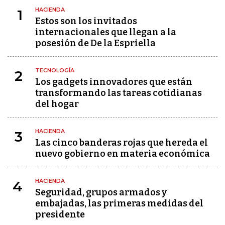
HACIENDA
1
Estos son los invitados
internacionales que llegan a la
posesión de De la Espriella
TECNOLOGÍA
2
Los gadgets innovadores que están
transformando las tareas cotidianas
del hogar
HACIENDA
3
Las cinco banderas rojas que hereda el
nuevo gobierno en materia económica
HACIENDA
4
Seguridad, grupos armados y
embajadas, las primeras medidas del
presidente