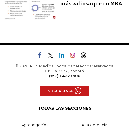
más valiosa que un MBA
© 2026, RCN Medios. Todos los derechos reservados.
Cr. 13a 37-32, Bogotá
(+57) 1 4227600
SUSCRÍBASE
TODAS LAS SECCIONES
Agronegocios
Alta Gerencia