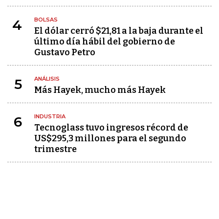
BOLSAS
4
El dólar cerró $21,81 a la baja durante el
último día hábil del gobierno de
Gustavo Petro
ANÁLISIS
5
Más Hayek, mucho más Hayek
INDUSTRIA
6
Tecnoglass tuvo ingresos récord de
US$295,3 millones para el segundo
trimestre