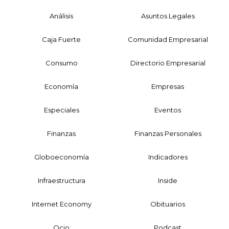
Análisis
Asuntos Legales
Caja Fuerte
Comunidad Empresarial
Consumo
Directorio Empresarial
Economía
Empresas
Especiales
Eventos
Finanzas
Finanzas Personales
Globoeconomía
Indicadores
Infraestructura
Inside
Internet Economy
Obituarios
Ocio
Podcast