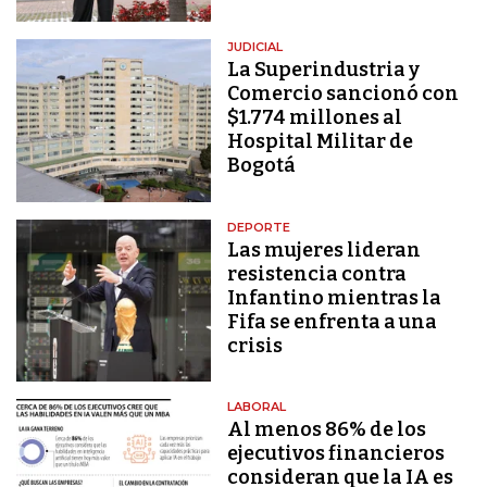
JUDICIAL
La Superindustria y
Comercio sancionó con
$1.774 millones al
Hospital Militar de
Bogotá
DEPORTE
Las mujeres lideran
resistencia contra
Infantino mientras la
Fifa se enfrenta a una
crisis
LABORAL
Al menos 86% de los
ejecutivos financieros
consideran que la IA es