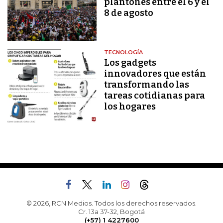
plantones entre el 6 y el
8 de agosto
TECNOLOGÍA
Los gadgets
innovadores que están
transformando las
tareas cotidianas para
los hogares
© 2026, RCN Medios. Todos los derechos reservados.
Cr. 13a 37-32, Bogotá
(+57) 1 4227600