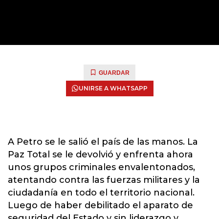
GUARDAR
UNIRSE A WHATSAPP
A Petro se le salió el país de las manos. La
Paz Total se le devolvió y enfrenta ahora
unos grupos criminales envalentonados,
atentando contra las fuerzas militares y la
ciudadanía en todo el territorio nacional.
Luego de haber debilitado el aparato de
seguridad del Estado y sin liderazgo y