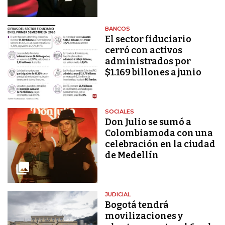
BANCOS
El sector fiduciario
cerró con activos
administrados por
$1.169 billones a junio
SOCIALES
Don Julio se sumó a
Colombiamoda con una
celebración en la ciudad
de Medellín
JUDICIAL
Bogotá tendrá
movilizaciones y