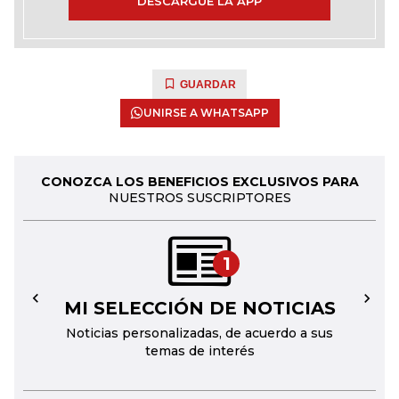
DESCARGUE LA APP
GUARDAR
UNIRSE A WHATSAPP
CONOZCA LOS BENEFICIOS EXCLUSIVOS PARA
NUESTROS SUSCRIPTORES
1
MI SELECCIÓN DE NOTICIAS
←
→
Noticias personalizadas, de acuerdo a sus
temas de interés