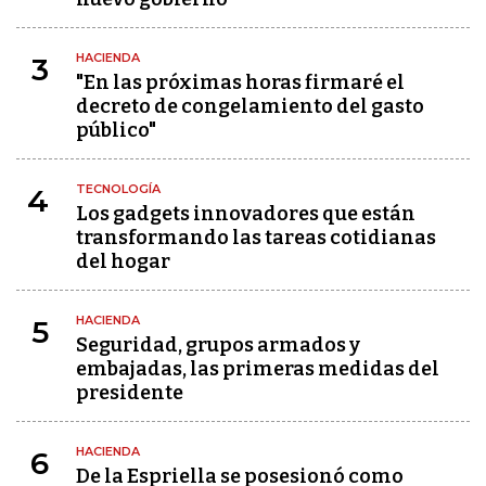
HACIENDA
3
"En las próximas horas firmaré el
decreto de congelamiento del gasto
público"
TECNOLOGÍA
4
Los gadgets innovadores que están
transformando las tareas cotidianas
del hogar
HACIENDA
5
Seguridad, grupos armados y
embajadas, las primeras medidas del
presidente
HACIENDA
6
De la Espriella se posesionó como