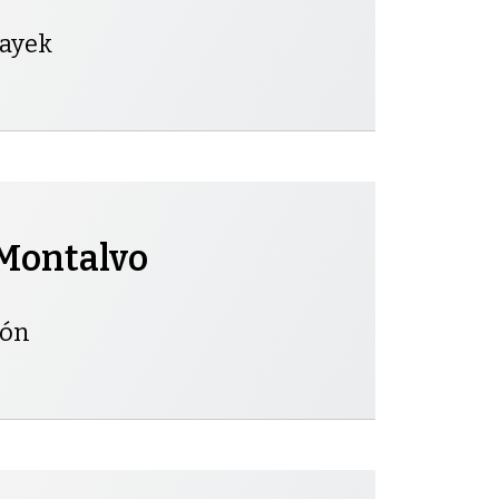
ayek
Montalvo
ión