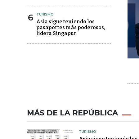
6
TURISMO
Asia sigue teniendo los
pasaportes más poderosos,
lidera Singapur
MÁS DE LA REPÚBLICA
TURISMO
Asia sigue teniendo los