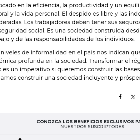
ocado en la eficiencia, la productividad y un equili
oral y la vida personal. El despido es libre y las i
eradas. Los trabajadores deben tener sus seguro
seguridad social. Es una sociedad construida desde
bajo y de las responsabilidades de los individuos.
 niveles de informalidad en el país nos indican q
témica profunda en la sociedad. Transformar el ré
s es un imperativo si queremos construir las bases
amos construir una sociedad incluyente y prósper
CONOZCA LOS BENEFICIOS EXCLUSIVOS P
NUESTROS SUSCRIPTORES