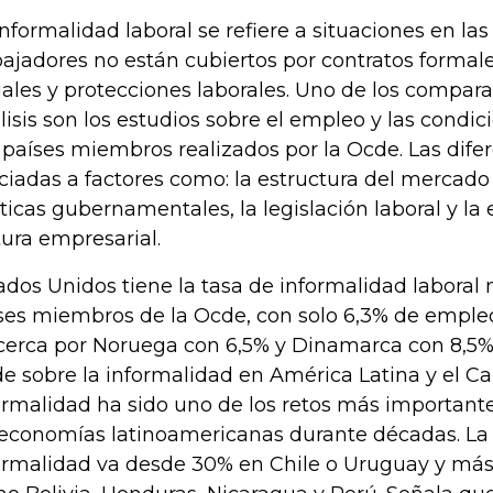
informalidad laboral se refiere a situaciones en las
bajadores no están cubiertos por contratos formale
iales y protecciones laborales. Uno de los comparat
lisis son los estudios sobre el empleo y las condic
 países miembros realizados por la Ocde. Las dife
ciadas a factores como: la estructura del mercado l
íticas gubernamentales, la legislación laboral y la 
tura empresarial.
ados Unidos tiene la tasa de informalidad laboral 
ses miembros de la Ocde, con solo 6,3% de empleo
cerca por Noruega con 6,5% y Dinamarca con 8,5%.
e sobre la informalidad en América Latina y el Ca
ormalidad ha sido uno de los retos más importante
 economías latinoamericanas durante décadas. La 
ormalidad va desde 30% en Chile o Uruguay y más