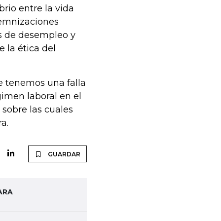
brio entre la vida
ndemnizaciones
s de desempleo y
 la ética del
ue tenemos una falla
gimen laboral en el
 sobre las cuales
a.
GUARDAR
ARA