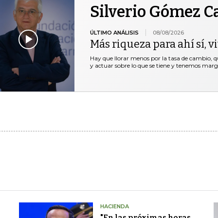
Silverio Gómez 
ÚLTIMO ANÁLISIS
08/08/2026
Más riqueza para ahí sí, v
Hay que llorar menos por la tasa de cambio, 
y actuar sobre lo que se tiene y tenemos marg
HACIENDA
"En las próximas horas