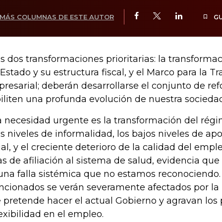
MÁS COLUMNAS DE ESTE AUTOR
G
as dos transformaciones prioritarias: la transforma
 Estado y su estructura fiscal, y el Marco para la 
resarial; deberán desarrollarse el conjunto de re
iliten una profunda evolución de nuestra sociedad
 necesidad urgente es la transformación del régim
os niveles de informalidad, los bajos niveles de ap
ial, y el creciente deterioro de la calidad del empl
ras de afiliación al sistema de salud, evidencia q
una falla sistémica que no estamos reconociendo.
cionados se verán severamente afectados por la 
 pretende hacer el actual Gobierno y agravan los
lexibilidad en el empleo.