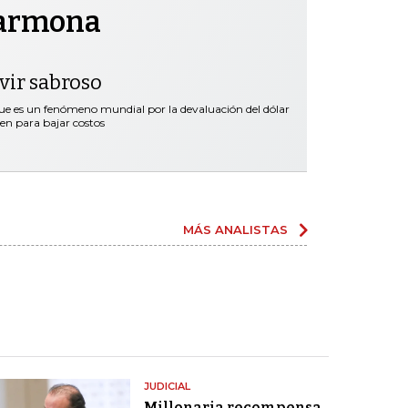
Carmona
ivir sabroso
que es un fenómeno mundial por la devaluación del dólar
en para bajar costos
MÁS ANALISTAS
JUDICIAL
Millonaria recompensa