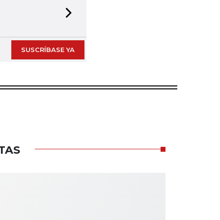
Next slide
SUSCRÍBASE YA
TAS