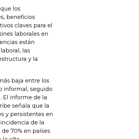
 que los
s, beneficios
ivos claves para el
iones laborales en
rencias están
aboral, las
estructura y la
más baja entre los
 informal, seguido
 El informe de la
ribe señala que la
s y persistentes en
incidencia de la
 de 70% en países