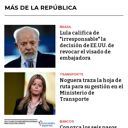
MÁS DE LA REPÚBLICA
BRASIL
Lula califica de
"irresponsable" la
decisión de EE.UU. de
revocar el visado de
embajadora
TRANSPORTE
Noguera traza la hoja de
ruta para su gestión en el
Ministerio de
Transporte
BANCOS
Conozca los seis pasos