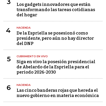
3
Los gadgets innovadores que están
transformando las tareas cotidianas
del hogar
HACIENDA
4
De la Espriella se posesionó como
presidente, pero aún no hay director
del DNP
CUBRIMIENTO EN VIVO
5
Siga en vivo la posesión presidencial
de Abelardo de la Espriella para el
periodo 2026-2030
HACIENDA
6
Las cinco banderas rojas que hereda el
nuevo gobierno en materia económica