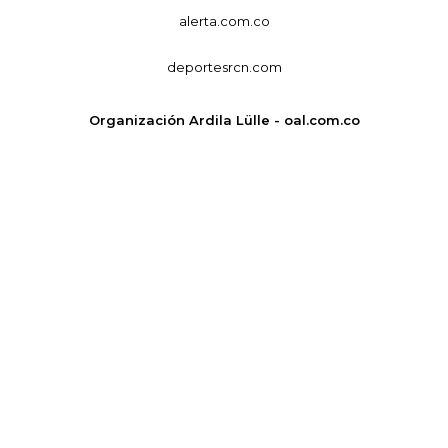
alerta.com.co
deportesrcn.com
Organización Ardila Lülle - oal.com.co