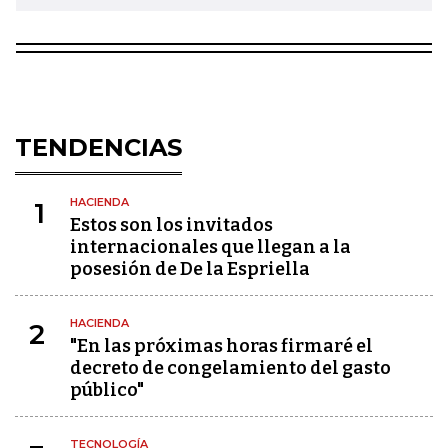
TENDENCIAS
HACIENDA
1
Estos son los invitados
internacionales que llegan a la
posesión de De la Espriella
HACIENDA
2
"En las próximas horas firmaré el
decreto de congelamiento del gasto
público"
TECNOLOGÍA