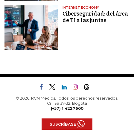
INTERNET ECONOMY
Ciberseguridad: del área
de TI a las juntas
© 2026, RCN Medios. Todos los derechos reservados.
Cr. 13a 37-32, Bogotá
(+57) 1 4227600
SUSCRÍBASE