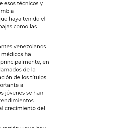
e esos técnicos y
lombia
que haya tenido el
bajas como las
rantes venezolanos
de médicos ha
, principalmente, en
llamados de la
ión de los títulos
ortante a
ros jóvenes se han
prendimientos
l crecimiento del