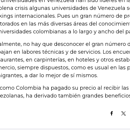
 universidades en Venezuela han sido líderes en l
plena crisis algunas universidades de Venezuela s
kings internacionales. Pues un gran número de pr
torados en las más diversas áreas del conocimien
niversidades colombianas a lo largo y ancho del pa
almente, no hay que desconocer el gran número 
bajan en labores técnicas y de servicios. Los encu
taurantes, en carpinterías, en hoteles y otros esta
ercio, siempre dispuestos, como es usual en las 
igrantes, a dar lo mejor de sí mismos.
 como Colombia ha pagado su precio al recibir la
ezolanas, ha derivado también grandes beneficios