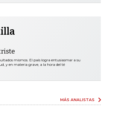
illa
riste
esultados mismos. El país logra entusiasmar a su
d, y en materia grave, a la hora del té
MÁS ANALISTAS