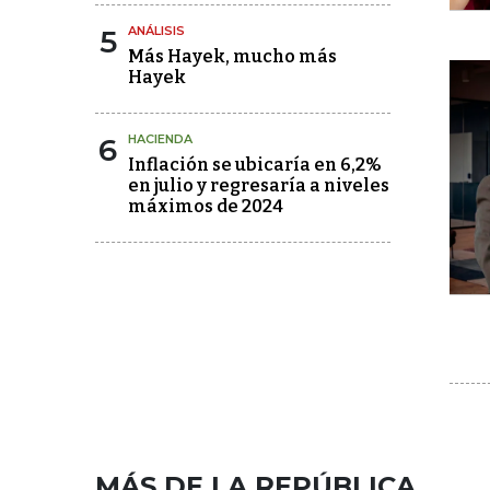
5
ANÁLISIS
Más Hayek, mucho más
Hayek
6
HACIENDA
Inflación se ubicaría en 6,2%
en julio y regresaría a niveles
máximos de 2024
MÁS DE LA REPÚBLICA