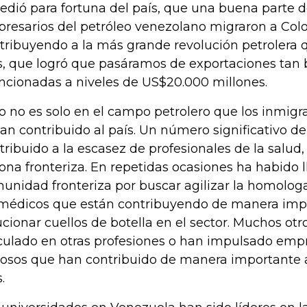
edió para fortuna del país, que una buena parte d
resarios del petróleo venezolano migraron a Co
tribuyendo a la más grande revolución petrolera 
s, que logró que pasáramos de exportaciones tan 
cionadas a niveles de US$20.000 millones.
o no es solo en el campo petrolero que los inmig
han contribuido al país. Un número significativo 
tribuido a la escasez de profesionales de la salud
zona fronteriza. En repetidas ocasiones ha habido 
unidad fronteriza por buscar agilizar la homologac
médicos que están contribuyendo de manera imp
ucionar cuellos de botella en el sector. Muchos ot
culado en otras profesiones o han impulsado em
tosos que han contribuido de manera importante a
.