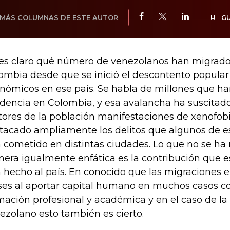
MÁS COLUMNAS DE ESTE AUTOR
G
es claro qué número de venezolanos han migrado
ombia desde que se inició el descontento popular
nómicos en ese país. Se habla de millones que han
idencia en Colombia, y esa avalancha ha suscitad
tores de la población manifestaciones de xenofob
tacado ampliamente los delitos que algunos de e
 cometido en distintas ciudades. Lo que no se ha 
era igualmente enfática es la contribución que 
 hecho al país. En conocido que las migraciones e
ses al aportar capital humano en muchos casos c
mación profesional y académica y en el caso de la
ezolano esto también es cierto.