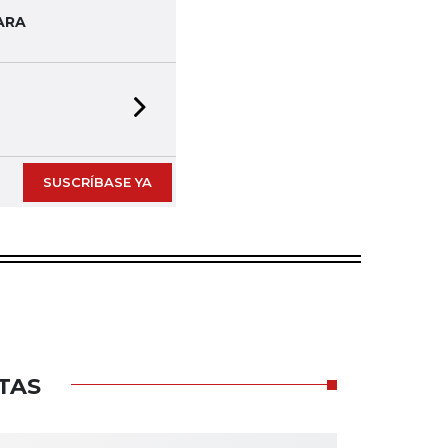
ARA
Next slide
SUSCRÍBASE YA
TAS