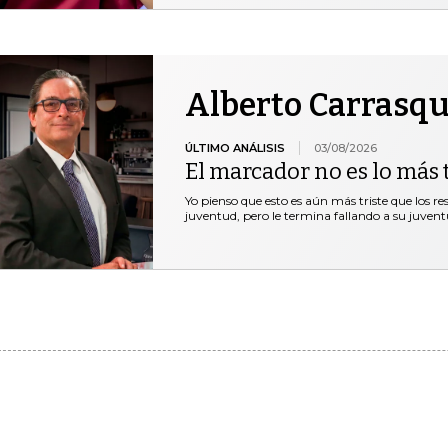
Alberto Carrasqu
ÚLTIMO ANÁLISIS
03/08/2026
El marcador no es lo más t
Yo pienso que esto es aún más triste que los r
juventud, pero le termina fallando a su juventu