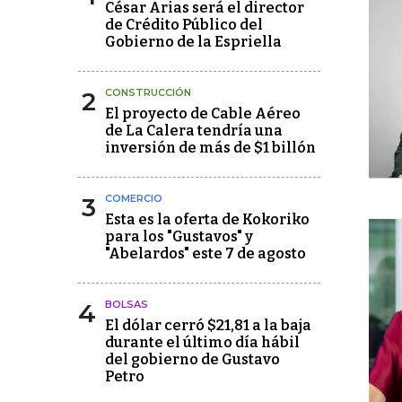
César Arias será el director
de Crédito Público del
Gobierno de la Espriella
2
CONSTRUCCIÓN
El proyecto de Cable Aéreo
de La Calera tendría una
inversión de más de $1 billón
3
COMERCIO
Esta es la oferta de Kokoriko
para los "Gustavos" y
"Abelardos" este 7 de agosto
4
BOLSAS
El dólar cerró $21,81 a la baja
durante el último día hábil
del gobierno de Gustavo
Petro