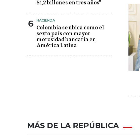
$1,2 billones en tres años"
6
HACIENDA
Colombia se ubica como el
sexto país con mayor
morosidad bancaria en
América Latina
MÁS DE LA REPÚBLICA