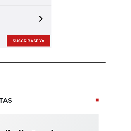
Next slide
SUSCRÍBASE YA
TAS