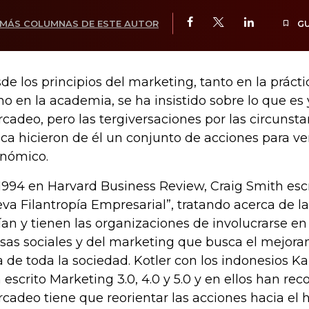
MÁS COLUMNAS DE ESTE AUTOR
G
de los principios del marketing, tanto en la prácti
o en la academia, se ha insistido sobre lo que es y
cadeo, pero las tergiversaciones por las circunst
ca hicieron de él un conjunto de acciones para ve
nómico.
1994 en Harvard Business Review, Craig Smith escr
va Filantropía Empresarial”, tratando acerca de l
ían y tienen las organizaciones de involucrarse en
sas sociales y del marketing que busca el mejora
a de toda la sociedad. Kotler con los indonesios Ka
 escrito Marketing 3.0, 4.0 y 5.0 y en ellos han re
cadeo tiene que reorientar las acciones hacia el