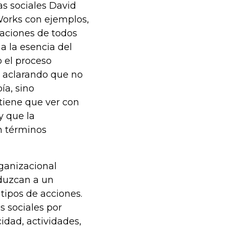
as sociales David
 Works con ejemplos,
zaciones de todos
a la esencia del
 el proceso
l, aclarando que no
ía, sino
tiene que ver con
y que la
n términos
ganizacional
duzcan a un
 tipos de acciones.
s sociales por
idad, actividades,