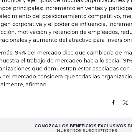
timonios y ejemplos de muchas organizaciones y 
pos principales: incremento en ventas y particip
talecimiento del posicionamiento competitivo, me
gen corporativa y el poder de influencia, increme
acción, motivación y retención de empleados, red
racionales y aumento del atractivo para inversionis
más, 94% del mercado dice que cambiaría de ma
uestra el trabajo de mercadeo hacia lo social; 91%
anizaciones que demuestran estar asociadas con c
 del mercado considera que todas las organizaci
ialmente, afirman.
CONOZCA LOS BENEFICIOS EXCLUSIVOS P
NUESTROS SUSCRIPTORES