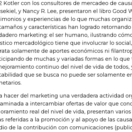
2 Kotler con los consultores de mercadeo de caus
sekiel, y Nancy R. Lee, presentaron el libro Good
timonios y experiencias de lo que muchas organi
 tamaños y características han logrado retornando 
dadero marketing: el ser humano, ilustrando cómo
ístico mercadológico tiene que involucrar lo socia
trata solamente de aportes económicos ni filantrop
ticipando de muchas y variadas formas en lo que 
mejoramiento continuo del nivel de vida de todos, 
tabilidad que se busca no puede ser solamente e
etarios.
a hacer del marketing una verdadera actividad or
aminada a intercambiar ofertas de valor que con
oramiento real del nivel de vida, presentan varios
s referidas a la promoción y al apoyo de las causa
io de la contribución con comunicaciones (public