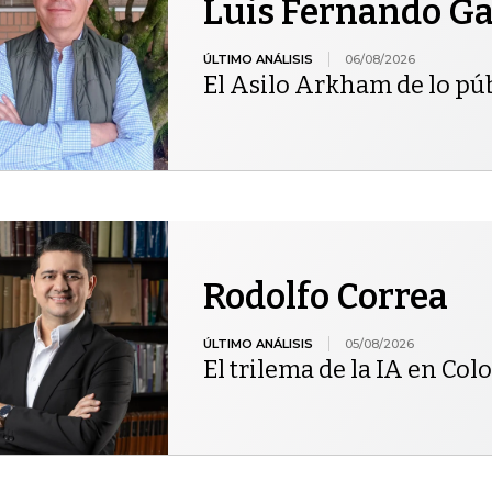
Luis Fernando Gar
ÚLTIMO ANÁLISIS
06/08/2026
El Asilo Arkham de lo pú
Rodolfo Correa
ÚLTIMO ANÁLISIS
05/08/2026
El trilema de la IA en Co