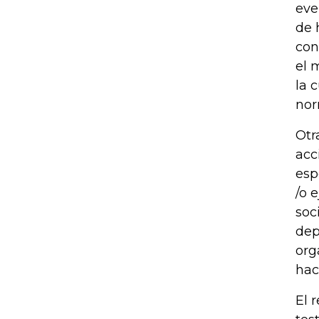
eve
de 
con
el 
la 
nor
Otr
acc
esp
/o 
soc
dep
org
hac
El 