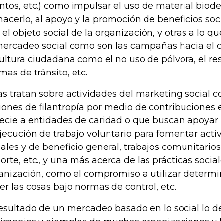
ntos, etc.) como impulsar el uso de material bio
hacerlo, al apoyo y la promoción de beneficios soc
 el objeto social de la organización, y otras a lo q
mercadeo social como son las campañas hacia el
cultura ciudadana como el no uso de pólvora, el re
mas de tránsito, etc.
as tratan sobre actividades del marketing social c
iones de filantropía por medio de contribuciones 
ecie a entidades de caridad o que buscan apoyar 
ejecución de trabajo voluntario para fomentar act
iales y de beneficio general, trabajos comunitarios,
orte, etc., y una más acerca de las prácticas social
anización, como el compromiso a utilizar determi
er las cosas bajo normas de control, etc.
resultado de un mercadeo basado en lo social lo 