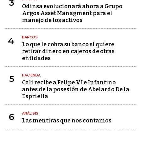
3
Odinsa evolucionará ahora a Grupo
Argos Asset Managment para el
manejo de los activos
BANCOS
4
Lo que le cobra su banco si quiere
retirar dinero en cajeros de otras
entidades
HACIENDA
5
Cali recibe a Felipe VI e Infantino
antes de la posesión de Abelardo De la
Espriella
ANÁLISIS
6
Las mentiras que nos contamos