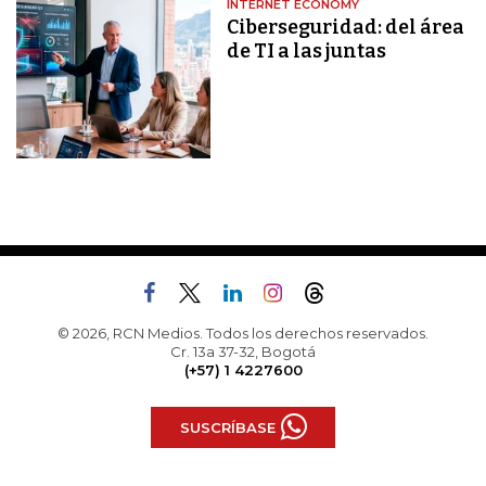
INTERNET ECONOMY
Ciberseguridad: del área
de TI a las juntas
© 2026, RCN Medios. Todos los derechos reservados.
Cr. 13a 37-32, Bogotá
(+57) 1 4227600
SUSCRÍBASE