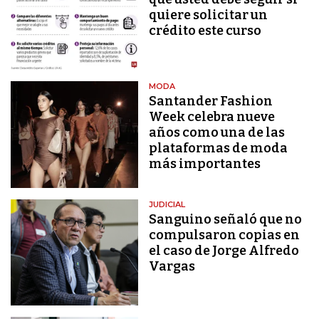
quiere solicitar un
crédito este curso
MODA
Santander Fashion
Week celebra nueve
años como una de las
plataformas de moda
más importantes
JUDICIAL
Sanguino señaló que no
compulsaron copias en
el caso de Jorge Alfredo
Vargas