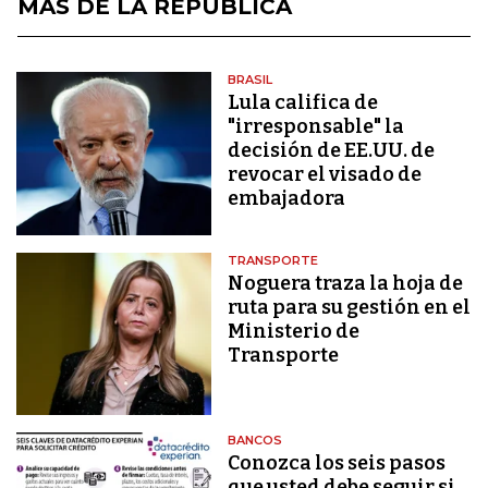
MÁS DE LA REPÚBLICA
BRASIL
Lula califica de
"irresponsable" la
decisión de EE.UU. de
revocar el visado de
embajadora
TRANSPORTE
Noguera traza la hoja de
ruta para su gestión en el
Ministerio de
Transporte
BANCOS
Conozca los seis pasos
que usted debe seguir si