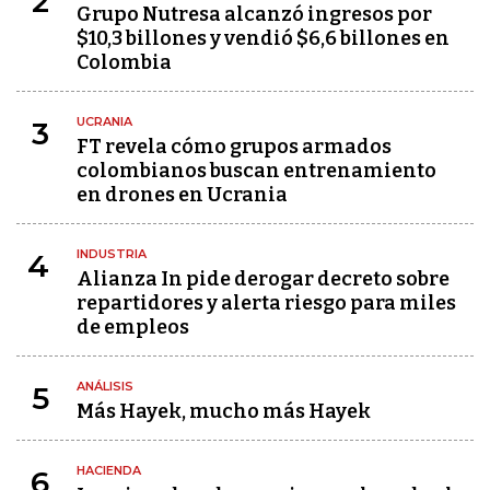
2
Grupo Nutresa alcanzó ingresos por
$10,3 billones y vendió $6,6 billones en
Colombia
UCRANIA
3
FT revela cómo grupos armados
colombianos buscan entrenamiento
en drones en Ucrania
INDUSTRIA
4
Alianza In pide derogar decreto sobre
repartidores y alerta riesgo para miles
de empleos
ANÁLISIS
5
Más Hayek, mucho más Hayek
HACIENDA
6