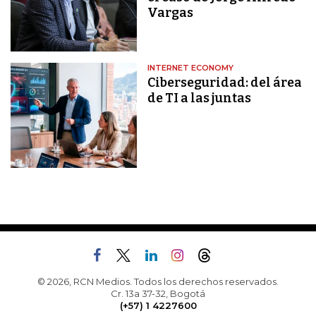
Vargas
INTERNET ECONOMY
Ciberseguridad: del área
de TI a las juntas
© 2026, RCN Medios. Todos los derechos reservados.
Cr. 13a 37-32, Bogotá
(+57) 1 4227600