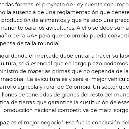
todas formas, el proyecto de Ley cuenta con impo
o la ausencia de una reglamentación que genere 
a producción de alimentos y que ha sido una preo
manente para los avicultores. A ello se debe sumar
año de la UAF para que Colombia pueda converti
pensa de talla mundial.
aquí donde el mercado debe entrar a hacer su labo
cultura, será esencial que en largo plazo podamos
inistro de materias primas que no dependa de la
ernacional. La avicultura es y será el mejor vehícu
arrollo agrícola y rural de Colombia. Un sector 
illones de toneladas de granos del resto del mun
ítica de tierras que garantice la sustitución de es
 producción nacional competitiva de maíz, sorgo 
 paz es el mejor negocio”. Esa fue la conclusión de