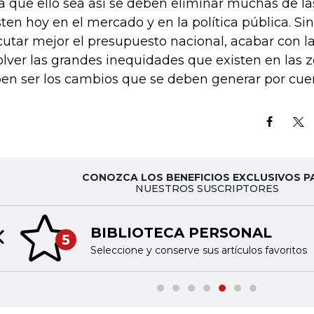
a que ello sea así se deben eliminar muchas de la
sten hoy en el mercado y en la política pública. S
cutar mejor el presupuesto nacional, acabar con l
olver las grandes inequidades que existen en las z
en ser los cambios que se deben generar por cuen
CONOZCA LOS BENEFICIOS EXCLUSIVOS P
NUESTROS SUSCRIPTORES
BIBLIOTECA PERSONAL
5
Previous slide
Seleccione y conserve sus artículos favoritos