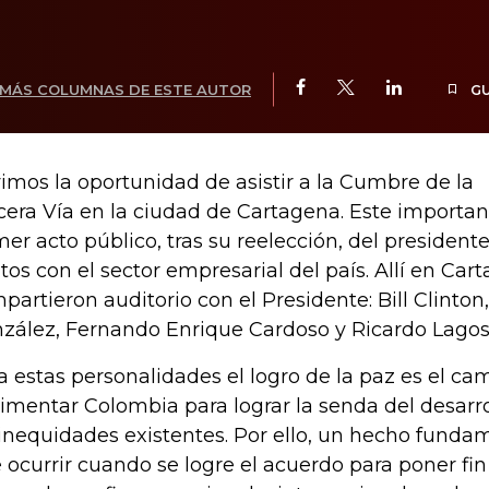
MÁS COLUMNAS DE ESTE AUTOR
G
imos la oportunidad de asistir a la Cumbre de la
cera Vía en la ciudad de Cartagena. Este importan
mer acto público, tras su reelección, del presiden
tos con el sector empresarial del país. Allí en Car
partieron auditorio con el Presidente: Bill Clinton,
zález, Fernando Enrique Cardoso y Ricardo Lagos
a estas personalidades el logro de la paz es el c
imentar Colombia para lograr la senda del desarro
 inequidades existentes. Por ello, un hecho funda
 ocurrir cuando se logre el acuerdo para poner fin a