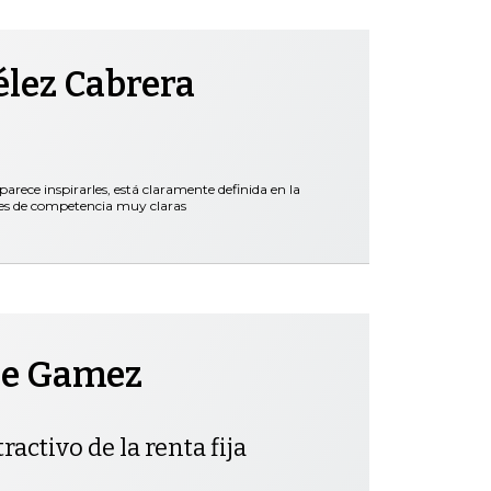
élez Cabrera
parece inspirarles, está claramente definida en la
nes de competencia muy claras
pe Gamez
ractivo de la renta fija