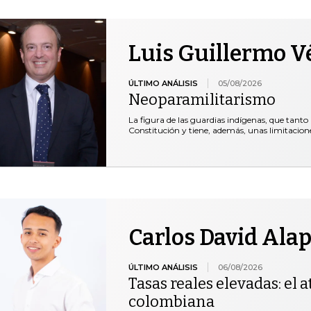
Luis Guillermo V
ÚLTIMO ANÁLISIS
05/08/2026
Neoparamilitarismo
La figura de las guardias indígenas, que tanto 
Constitución y tiene, además, unas limitacio
Carlos David Ala
ÚLTIMO ANÁLISIS
06/08/2026
Tasas reales elevadas: el at
colombiana