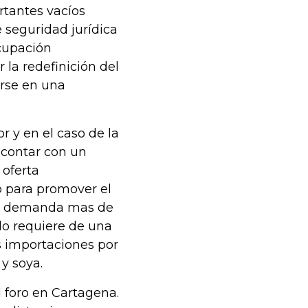
rtantes vacíos
seguridad jurídica
cupación
 la redefinición del
rse en una
r y en el caso de la
 contar con un
 oferta
lo para promover el
que demanda mas de
do requiere de una
as importaciones por
y soya.
l foro en Cartagena.