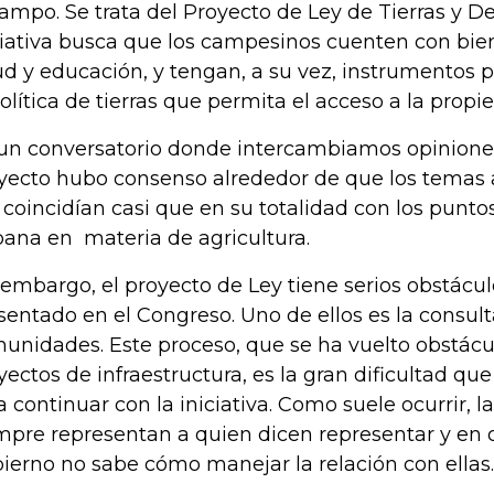
campo. Se trata del Proyecto de Ley de Tierras y De
ciativa busca que los campesinos cuenten con bi
ud y educación, y tengan, a su vez, instrumentos p
política de tierras que permita el acceso a la propie
un conversatorio donde intercambiamos opinione
yecto hubo consenso alrededor de que los temas 
 coincidían casi que en su totalidad con los punt
ana en materia de agricultura.
 embargo, el proyecto de Ley tiene serios obstácul
sentado en el Congreso. Uno de ellos es la consult
unidades. Este proceso, que se ha vuelto obstácul
yectos de infraestructura, es la gran dificultad qu
a continuar con la iniciativa. Como suele ocurrir,
mpre representan a quien dicen representar y en o
ierno no sabe cómo manejar la relación con ellas.