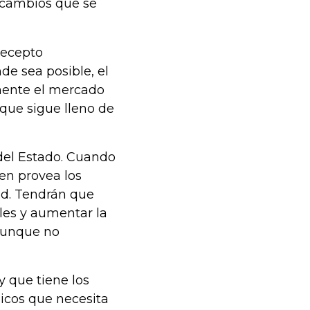
s cambios que se
recepto
de sea posible, el
mente el mercado
 que sigue lleno de
 del Estado. Cuando
ien provea los
ad. Tendrán que
ales y aumentar la
 aunque no
 que tiene los
icos que necesita