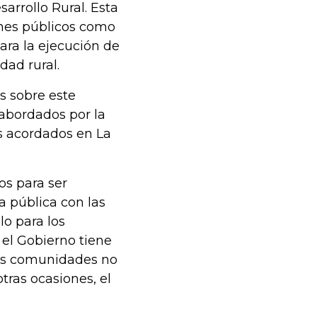
sarrollo Rural. Esta
enes públicos como
ara la ejecución de
dad rural.
s sobre este
abordados por la
os acordados en La
os para ser
a pública con las
o para los
e el Gobierno tiene
 las comunidades no
tras ocasiones, el