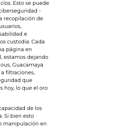
cíos. Esto se puede
ciberseguridad -
a recopilación de
usuarios,
abilidad e
los custodia. Cada
na página en
al, estamos dejando
nymous, Guacamaya
 filtraciones,
seguridad que
 hoy, lo que el oro
 capacidad de los
 Si bien esto
 o manipulación en