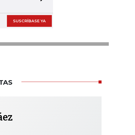
Next slide
SUSCRÍBASE YA
TAS
áez