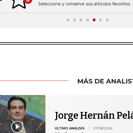
Previous slide
Seleccione y conserve sus artículos favoritos
MÁS DE ANALIS
Jorge Hernán Pel
ÚLTIMO ANÁLISIS
07/08/2026