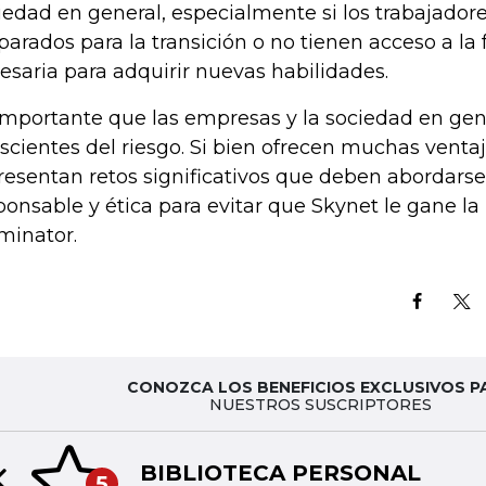
iedad en general, especialmente si los trabajador
parados para la transición o no tienen acceso a la
esaria para adquirir nuevas habilidades.
importante que las empresas y la sociedad en gen
scientes del riesgo. Si bien ofrecen muchas venta
resentan retos significativos que deben abordars
ponsable y ética para evitar que Skynet le gane la b
minator.
CONOZCA LOS BENEFICIOS EXCLUSIVOS P
NUESTROS SUSCRIPTORES
BIBLIOTECA PERSONAL
5