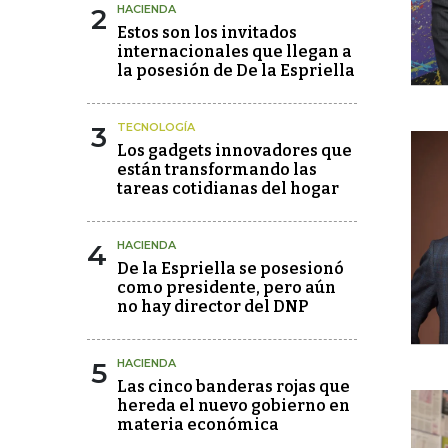
2
HACIENDA
Estos son los invitados
internacionales que llegan a
la posesión de De la Espriella
3
TECNOLOGÍA
Los gadgets innovadores que
están transformando las
tareas cotidianas del hogar
4
HACIENDA
De la Espriella se posesionó
como presidente, pero aún
no hay director del DNP
5
HACIENDA
Las cinco banderas rojas que
hereda el nuevo gobierno en
materia económica