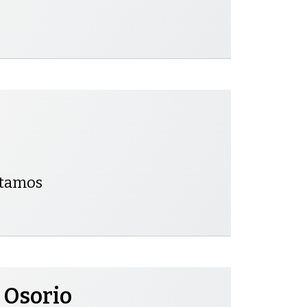
ntamos
 Osorio