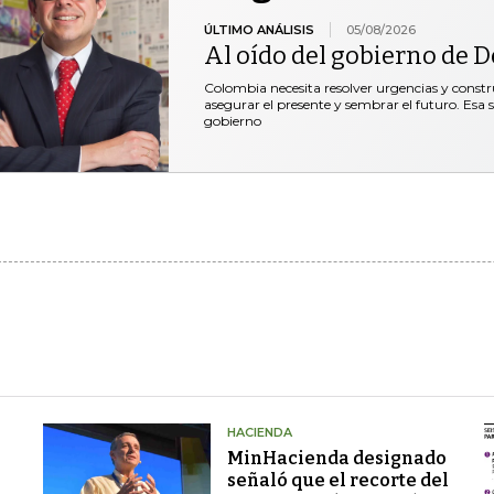
ÚLTIMO ANÁLISIS
05/08/2026
Al oído del gobierno de De
Colombia necesita resolver urgencias y construi
asegurar el presente y sembrar el futuro. Esa 
gobierno
HACIENDA
MinHacienda designado
señaló que el recorte del