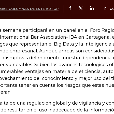
MÁS COLUMNAS DE ESTE AUTOR
G
a semana participaré en un panel en el Foro Regi
 International Bar Association- IBA en Cartagena, 
sgos que representan el Big Data y la inteligencia art
do empresarial. Aunque ambas son consideradas 
 disruptivas del momento, nuestra dependencia 
er vulnerables. Si bien los avances tecnológicos o
umerables ventajas en materia de eficiencia, aut
ovechamiento del conocimiento y mejor uso del t
ortante tener en cuenta los riesgos que estas nu
eran.
falta de una regulación global y de vigilancia y con
de resultar en el uso inadecuado de la informació