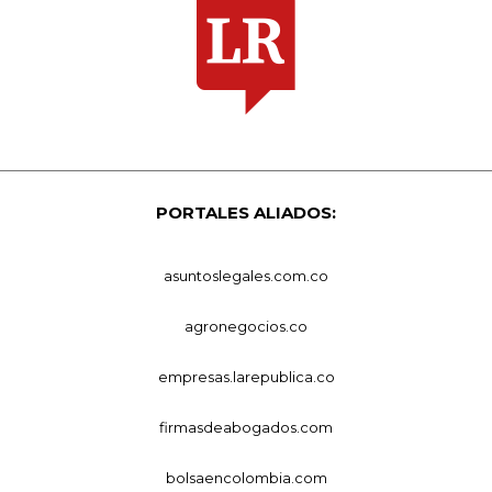
PORTALES ALIADOS:
asuntoslegales.com.co
agronegocios.co
empresas.larepublica.co
firmasdeabogados.com
bolsaencolombia.com