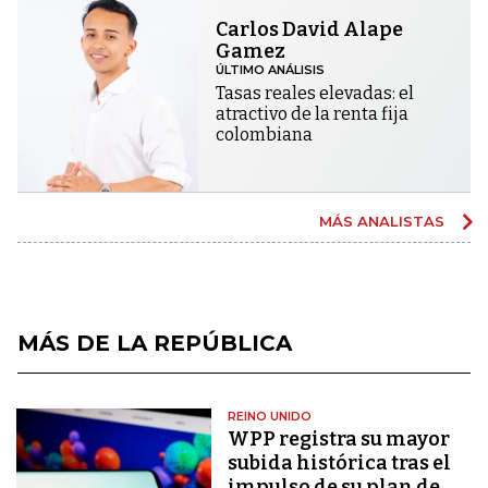
Carlos David Alape
Gamez
ÚLTIMO ANÁLISIS
Tasas reales elevadas: el
atractivo de la renta fija
colombiana
MÁS ANALISTAS
MÁS DE LA REPÚBLICA
REINO UNIDO
WPP registra su mayor
subida histórica tras el
impulso de su plan de