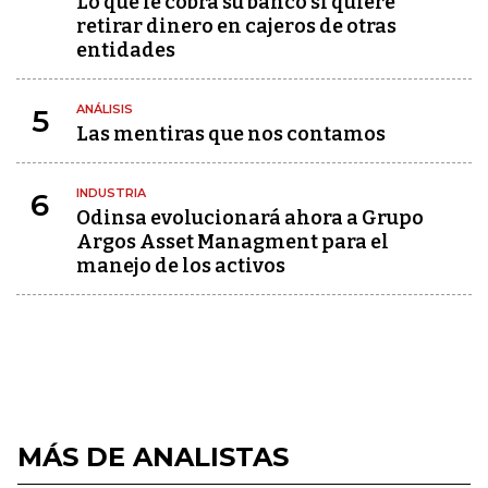
Lo que le cobra su banco si quiere
retirar dinero en cajeros de otras
entidades
ANÁLISIS
5
Las mentiras que nos contamos
INDUSTRIA
6
Odinsa evolucionará ahora a Grupo
Argos Asset Managment para el
manejo de los activos
MÁS DE ANALISTAS