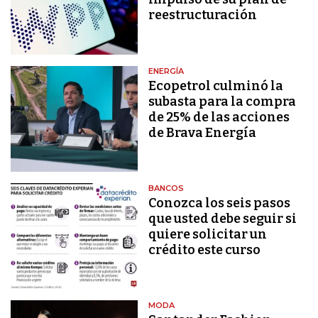
reestructuración
ENERGÍA
Ecopetrol culminó la
subasta para la compra
de 25% de las acciones
de Brava Energía
BANCOS
Conozca los seis pasos
que usted debe seguir si
quiere solicitar un
crédito este curso
MODA