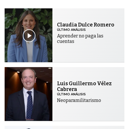
Claudia Dulce Romero
ÚLTIMO ANÁLISIS
Aprender no paga las
cuentas
Luis Guillermo Vélez
Cabrera
ÚLTIMO ANÁLISIS
Neoparamilitarismo