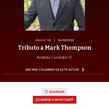
ANALISTAS
04/09/2020
Tributo a Mark Thompson
Andrés Corredor O.
VER MÁS COLUMNAS DE ESTE AUTOR
GUARDAR
UNIRSE A WHATSAPP