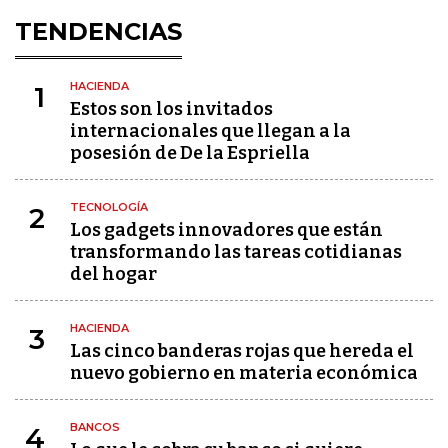
TENDENCIAS
HACIENDA
1
Estos son los invitados
internacionales que llegan a la
posesión de De la Espriella
TECNOLOGÍA
2
Los gadgets innovadores que están
transformando las tareas cotidianas
del hogar
HACIENDA
3
Las cinco banderas rojas que hereda el
nuevo gobierno en materia económica
BANCOS
4