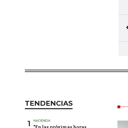
TENDENCIAS
1
HACIENDA
"En las próximas horas