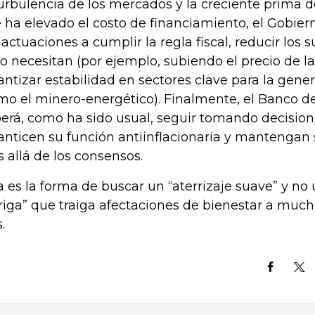
turbulencia de los mercados y la creciente prima de
 ha elevado el costo de financiamiento, el Gobier
 actuaciones a cumplir la regla fiscal, reducir los 
lo necesitan (por ejemplo, subiendo el precio de la
antizar estabilidad en sectores clave para la gene
mo el minero-energético). Finalmente, el Banco d
erá, como ha sido usual, seguir tomando decision
anticen su función antiinflacionaria y mantengan
 allá de los consensos.
a es la forma de buscar un “aterrizaje suave” y no 
riga” que traiga afectaciones de bienestar a much
.