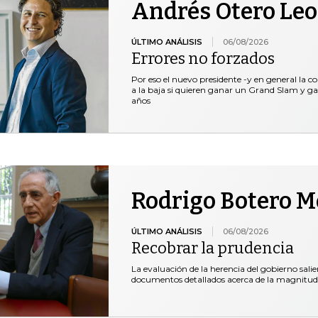
Andrés Otero Le
ÚLTIMO ANÁLISIS
06/08/2026
Errores no forzados
Por eso el nuevo presidente -y en general la c
a la baja si quieren ganar un Grand Slam y ga
años
Rodrigo Botero 
ÚLTIMO ANÁLISIS
06/08/2026
Recobrar la prudencia
La evaluación de la herencia del gobierno salie
documentos detallados acerca de la magnitud