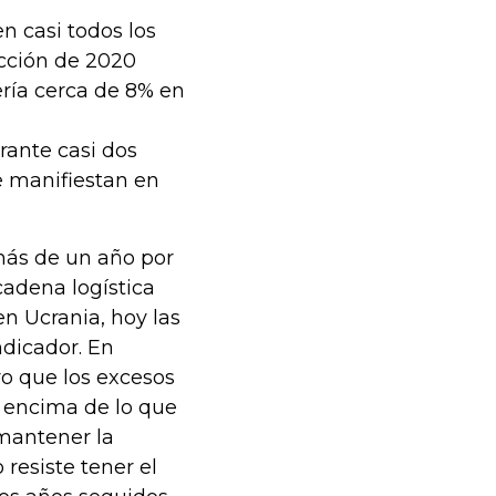
n casi todos los
acción de 2020
cería cerca de 8% en
rante casi dos
 manifiestan en
 más de un año por
cadena logística
en Ucrania, hoy las
ndicador. En
ro que los excesos
 encima de lo que
mantener la
 resiste tener el