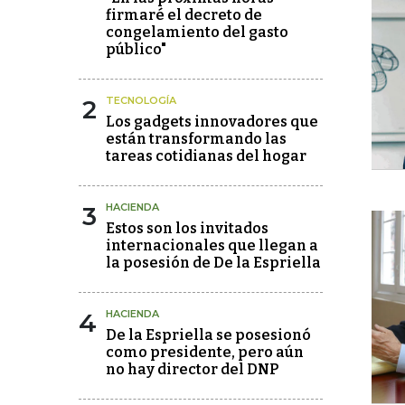
firmaré el decreto de
congelamiento del gasto
público"
2
TECNOLOGÍA
Los gadgets innovadores que
están transformando las
tareas cotidianas del hogar
3
HACIENDA
Estos son los invitados
internacionales que llegan a
la posesión de De la Espriella
4
HACIENDA
De la Espriella se posesionó
como presidente, pero aún
no hay director del DNP