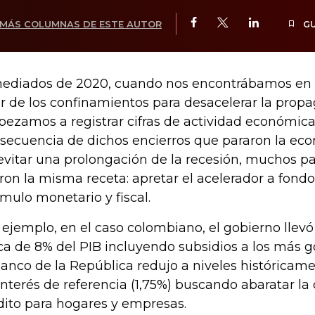
MÁS COLUMNAS DE ESTE AUTOR
G
ediados de 2020, cuando nos encontrábamos en 
r de los confinamientos para desacelerar la propag
ezamos a registrar cifras de actividad económic
secuencia de dichos encierros que pararon la eco
evitar una prolongación de la recesión, muchos p
ron la misma receta: apretar el acelerador a fond
ímulo monetario y fiscal.
 ejemplo, en el caso colombiano, el gobierno llevó e
ca de 8% del PIB incluyendo subsidios a los más 
Banco de la República redujo a niveles históricame
interés de referencia (1,75%) buscando abaratar la
dito para hogares y empresas.