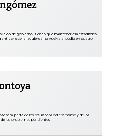
ongómez
oalición de gobierno- tienen que mantener esa estadística
rantizar que la izquierda no vuelva al podio en cuatro
Montoya
nte será parte de los resultados del empalme y de los
 de los problemas pendientes