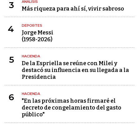
ANÁLISIS
3
Más riqueza para ahí sí, vivir sabroso
DEPORTES
4
Jorge Messi
(1958-2026)
HACIENDA
5
De la Espriella se reúne con Milei y
destacó su influencia en su llegada a la
Presidencia
HACIENDA
6
"En las próximas horas firmaré el
decreto de congelamiento del gasto
público"