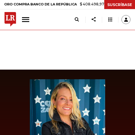
$ 408.498,97
+$ 8.753,81
+2,19%
 COMPRA BANCO DE LA REPÚBLICA
SUSCRÍBASE