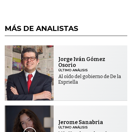
MÁS DE ANALISTAS
Jorge Iván Gómez
Osorio
ÚLTIMO ANÁLISIS
Al oído del gobierno de De la
Espriella
Jerome Sanabria
ÚLTIMO ANÁLISIS