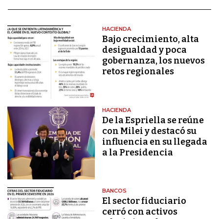
HACIENDA
Bajo crecimiento, alta
desigualdad y poca
gobernanza, los nuevos
retos regionales
HACIENDA
De la Espriella se reúne
con Milei y destacó su
influencia en su llegada
a la Presidencia
BANCOS
El sector fiduciario
cerró con activos