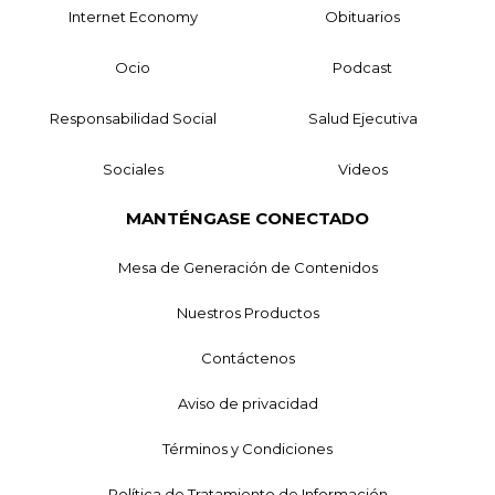
Internet Economy
Obituarios
Ocio
Podcast
Responsabilidad Social
Salud Ejecutiva
Sociales
Videos
MANTÉNGASE CONECTADO
Mesa de Generación de Contenidos
Nuestros Productos
Contáctenos
Aviso de privacidad
Términos y Condiciones
Política de Tratamiento de Información