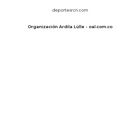
deportesrcn.com
Organización Ardila Lülle - oal.com.co