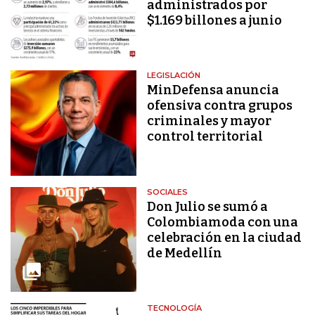
administrados por
$1.169 billones a junio
LEGISLACIÓN
MinDefensa anuncia
ofensiva contra grupos
criminales y mayor
control territorial
SOCIALES
Don Julio se sumó a
Colombiamoda con una
celebración en la ciudad
de Medellín
TECNOLOGÍA