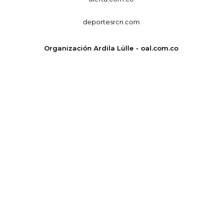
deportesrcn.com
Organización Ardila Lülle - oal.com.co