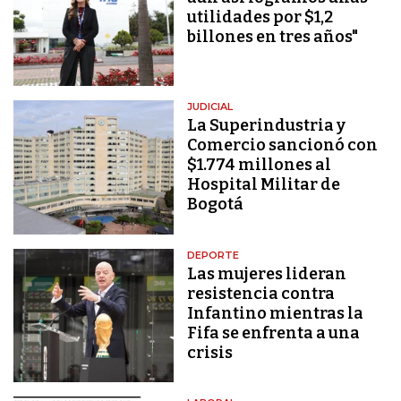
utilidades por $1,2
billones en tres años"
JUDICIAL
La Superindustria y
Comercio sancionó con
$1.774 millones al
Hospital Militar de
Bogotá
DEPORTE
Las mujeres lideran
resistencia contra
Infantino mientras la
Fifa se enfrenta a una
crisis