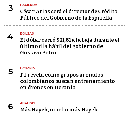
HACIENDA
3
César Arias será el director de Crédito
Público del Gobierno de la Espriella
BOLSAS
4
El dólar cerró $21,81 a la baja durante el
último día hábil del gobierno de
Gustavo Petro
UCRANIA
5
FT revela cómo grupos armados
colombianos buscan entrenamiento
en drones en Ucrania
ANÁLISIS
6
Más Hayek, mucho más Hayek