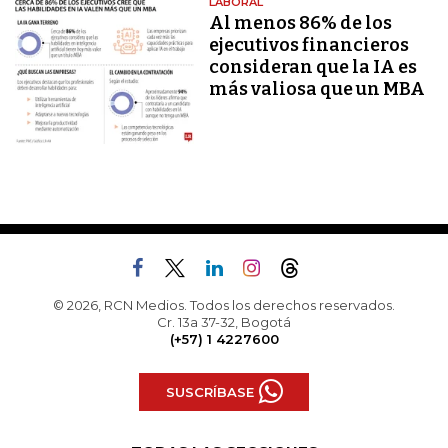
LABORAL
Al menos 86% de los
ejecutivos financieros
consideran que la IA es
más valiosa que un MBA
© 2026, RCN Medios. Todos los derechos reservados.
Cr. 13a 37-32, Bogotá
(+57) 1 4227600
SUSCRÍBASE