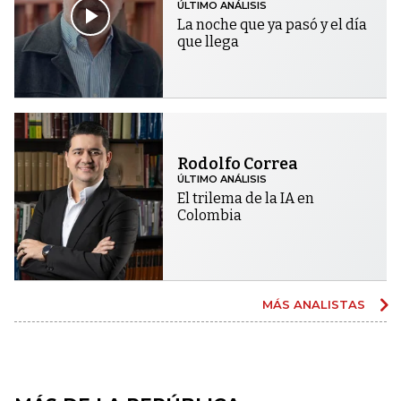
ÚLTIMO ANÁLISIS
La noche que ya pasó y el día
que llega
Rodolfo Correa
ÚLTIMO ANÁLISIS
El trilema de la IA en
Colombia
MÁS ANALISTAS