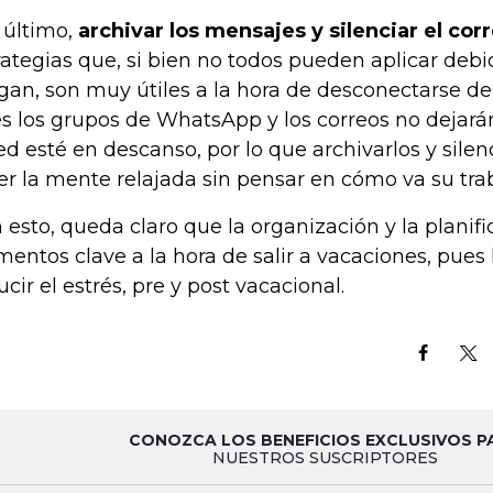
 último,
archivar los mensajes y silenciar el cor
rategias que, si bien no todos pueden aplicar debi
gan, son muy útiles a la hora de desconectarse del 
s los grupos de WhatsApp y los correos no dejarán
ed esté en descanso, por lo que archivarlos y silenc
er la mente relajada sin pensar en cómo va su trab
 esto, queda claro que la organización y la planif
mentos clave a la hora de salir a vacaciones, pues
ucir el estrés, pre y post vacacional.
CONOZCA LOS BENEFICIOS EXCLUSIVOS P
NUESTROS SUSCRIPTORES