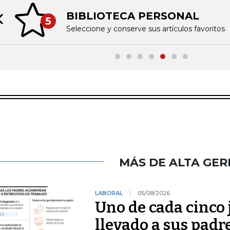
BIBLIOTECA PERSONAL
5
Previous slide
Seleccione y conserve sus artículos favoritos
MÁS DE ALTA GER
LABORAL
05/08/2026
Uno de cada cinco 
llevado a sus padr