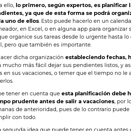
a ello,
lo primero, según expertos, es planificar 
dientes, ya que de esta forma se podrá organi
a uno de ellos
. Esto puede hacerlo en un calenda
neador, en Excel, o en alguna app para organizar 
que organice sus tareas desde lo urgente hasta lo
al, pero que también es importante.
hacer dicha organización
estableciendo fechas, h
á mucho más fácil dejar sus pendientes listos, y as
os en sus vacaciones, o temer que el tiempo no le 
erlos.
e tener en cuenta que
esta planificación debe 
mpo prudente antes de salir a vacaciones
, por 
anas de anterioridad, pues de lo contrario puede
plir con todo.
 segunda idea que puede tener en cuenta antes d