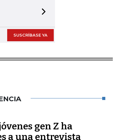
Next slide
SUSCRÍBASE YA
ENCIA
jóvenes gen Z ha
es a una entrevista