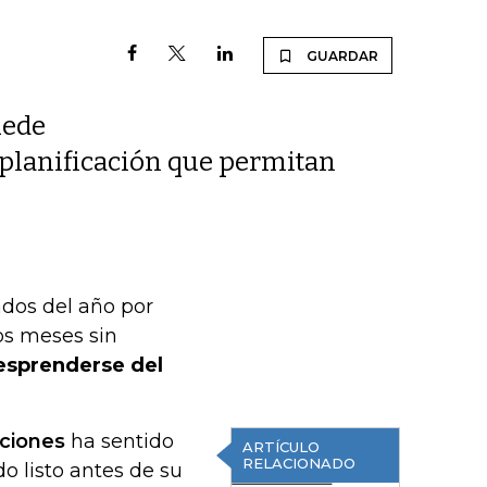
GUARDAR
uede
y planificación que permitan
dos del año por
os meses sin
esprenderse del
ciones
ha sentido
ARTÍCULO
RELACIONADO
o listo antes de su