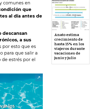
uy comunes en
condición que
tes al día antes de
o descansan
Anato estima
rónicos, a sus
crecimiento de
hasta 15% en los
s por esto que es
viajeros durante
o para que salir a
vacaciones de
junio y julio
 de estrés por el