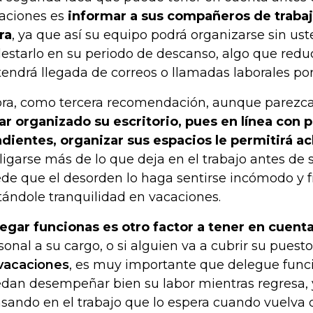
aciones es
informar a sus compañeros de trabaj
ra
, ya que así su equipo podrá organizarse sin ust
estarlo en su periodo de descanso, algo que reduc
tendrá llegada de correos o llamadas laborales por
ra, como tercera recomendación, aunque parezca 
ar organizado su escritorio, pues en línea con p
dientes, organizar sus espacios le permitirá ac
ligarse más de lo que deja en el trabajo antes de
de que el desorden lo haga sentirse incómodo y f
tándole tranquilidad en vacaciones.
egar funcionas es otro factor a tener en cuent
sonal a su cargo, o si alguien va a cubrir su puest
vacaciones
, es muy importante que delegue func
dan desempeñar bien su labor mientras regresa, 
sando en el trabajo que lo espera cuando vuelva 