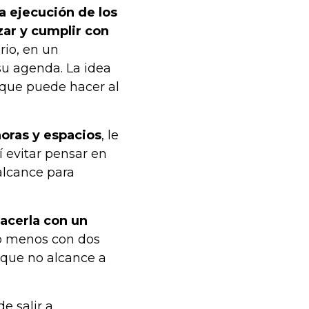
la ejecución de los
zar y cumplir con
rio, en un
su agenda. La idea
 que puede hacer al
oras y espacios
, le
í evitar pensar en
alcance para
hacerla con un
lo menos con dos
 que no alcance a
e salir a