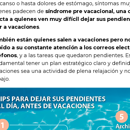
canso o hasta dolores de estómago, síntomas m
enes padecen de
síndrome pre vacacional, una 
cta a quienes ven muy difícil dejar sus pendien
ir a vacaciones
.
bién están quienes salen a vacaciones pero n
ido a su constante atención a los correos elect
éfonos
, y a las tareas que quedaron pendientes. E
damental tener un plan estratégico claro y definid
aciones sea una actividad de plena relajación y no
ajo.