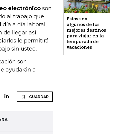
reo electrónico
son
do al trabajo que
Estos son
día a día laboral,
algunos de los
mejores destinos
 de llegar así
para viajar en la
iarlos le permitirá
temporada de
vacaciones
ajo sin usted.
icación son
 le ayudarán a
GUARDAR
ARA