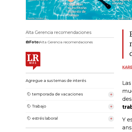
Alta Gerencia recomendaciones
Foto:
Alta Gerencia recomendaciones
KARE
Agregue a sus temas de interés
Las
muc
temporada de vacaciones
des
tra
Trabajo
estrés laboral
Y e
ans