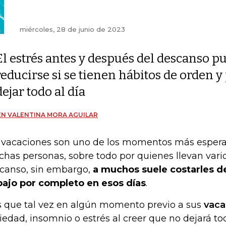
miércoles, 28 de junio de 2023
El estrés antes y después del descanso p
reducirse si se tienen hábitos de orden 
dejar todo al día
N VALENTINA MORA AGUILAR
 vacaciones son uno de los momentos más espera
has personas, sobre todo por quienes llevan vari
canso, sin embargo,
a muchos suele costarles d
bajo por completo en esos días
.
s que tal vez en algún momento previo a sus
vaca
iedad, insomnio o estrés al creer que no dejará tod