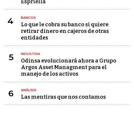
Espriella
BANCOS
4
Lo que le cobra su banco si quiere
retirar dinero en cajeros de otras
entidades
INDUSTRIA
5
Odinsa evolucionará ahora a Grupo
Argos Asset Managment para el
manejo de los activos
ANÁLISIS
6
Las mentiras que nos contamos