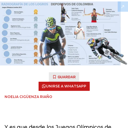
GUARDAR
UNIRSE A WHATSAPP
NOELIA CIGÜENZA RIAÑO
Y es que desde los Juegos Olímpicos de