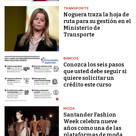
TRANSPORTE
Noguera traza la hoja de
ruta para su gestión en el
Ministerio de
Transporte
BANCOS
Conozca los seis pasos
que usted debe seguir si
quiere solicitar un
crédito este curso
MODA
Santander Fashion
Week celebra nueve
años como una de las
plataformas de moda