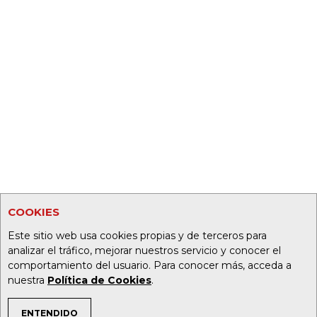
COOKIES
Este sitio web usa cookies propias y de terceros para
analizar el tráfico, mejorar nuestros servicio y conocer el
comportamiento del usuario. Para conocer más, acceda a
nuestra
Política de Cookies
.
ENTENDIDO