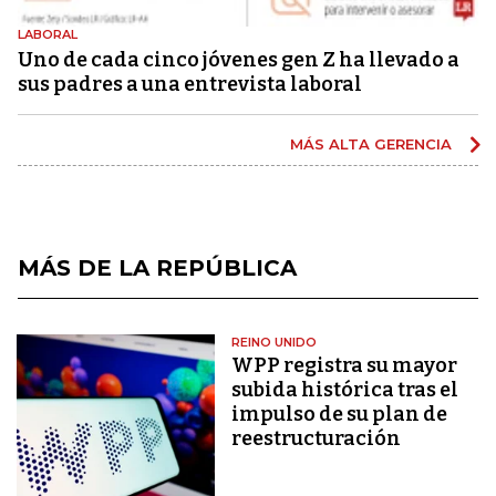
LABORAL
Uno de cada cinco jóvenes gen Z ha llevado a
sus padres a una entrevista laboral
MÁS ALTA GERENCIA
MÁS DE LA REPÚBLICA
REINO UNIDO
WPP registra su mayor
subida histórica tras el
impulso de su plan de
reestructuración