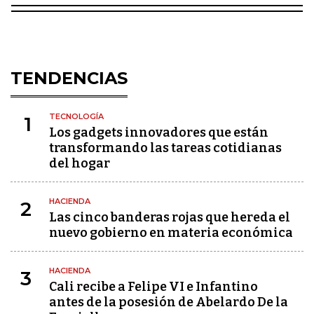
TENDENCIAS
TECNOLOGÍA
1
Los gadgets innovadores que están
transformando las tareas cotidianas
del hogar
HACIENDA
2
Las cinco banderas rojas que hereda el
nuevo gobierno en materia económica
HACIENDA
3
Cali recibe a Felipe VI e Infantino
antes de la posesión de Abelardo De la