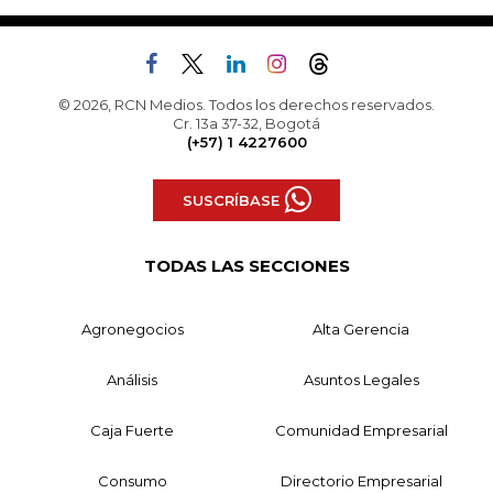
© 2026, RCN Medios. Todos los derechos reservados.
Cr. 13a 37-32, Bogotá
(+57) 1 4227600
SUSCRÍBASE
TODAS LAS SECCIONES
Agronegocios
Alta Gerencia
Análisis
Asuntos Legales
Caja Fuerte
Comunidad Empresarial
Consumo
Directorio Empresarial