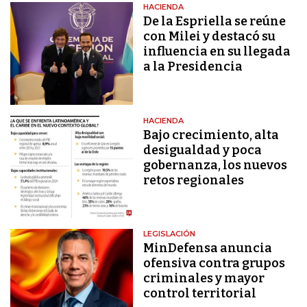
HACIENDA
De la Espriella se reúne
con Milei y destacó su
influencia en su llegada
a la Presidencia
HACIENDA
Bajo crecimiento, alta
desigualdad y poca
gobernanza, los nuevos
retos regionales
LEGISLACIÓN
MinDefensa anuncia
ofensiva contra grupos
criminales y mayor
control territorial