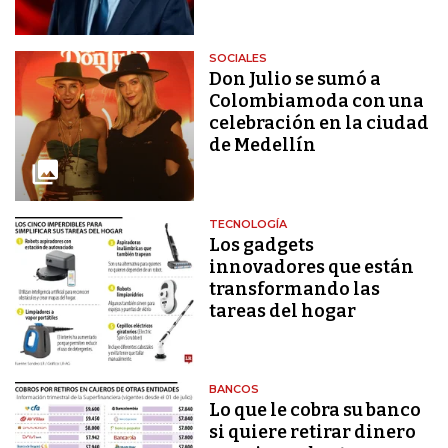
SOCIALES
Don Julio se sumó a
Colombiamoda con una
celebración en la ciudad
de Medellín
TECNOLOGÍA
Los gadgets
innovadores que están
transformando las
tareas del hogar
BANCOS
Lo que le cobra su banco
si quiere retirar dinero