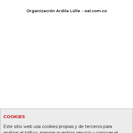
Organización Ardila Lülle - oal.com.co
COOKIES
Este sitio web usa cookies propias y de terceros para
analizar el tráfico, mejorar nuestros servicio y conocer el