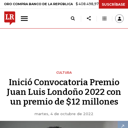
$ 408.498,97
+$ 8.753,81
+2,19%
 COMPRA BANCO DE LA REPÚBLICA
SUSCRÍBASE
CULTURA
Inició Convocatoria Premio
Juan Luis Londoño 2022 con
un premio de $12 millones
martes, 4 de octubre de 2022