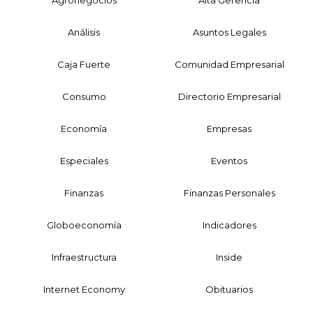
Agronegocios
Alta Gerencia
Análisis
Asuntos Legales
Caja Fuerte
Comunidad Empresarial
Consumo
Directorio Empresarial
Economía
Empresas
Especiales
Eventos
Finanzas
Finanzas Personales
Globoeconomía
Indicadores
Infraestructura
Inside
Internet Economy
Obituarios