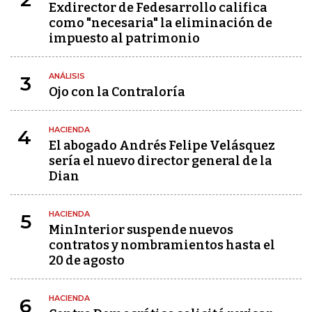
Exdirector de Fedesarrollo califica
como "necesaria" la eliminación de
impuesto al patrimonio
ANÁLISIS
3
Ojo con la Contraloría
HACIENDA
4
El abogado Andrés Felipe Velásquez
sería el nuevo director general de la
Dian
HACIENDA
5
MinInterior suspende nuevos
contratos y nombramientos hasta el
20 de agosto
HACIENDA
6