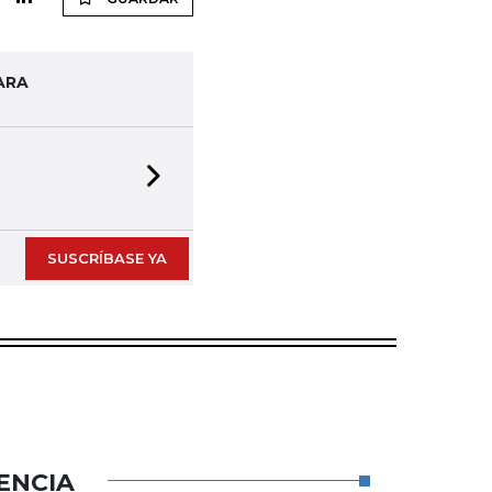
ARA
Next slide
SUSCRÍBASE YA
ENCIA