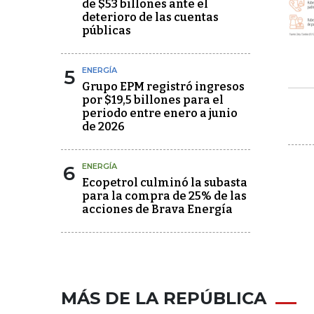
de $53 billones ante el
deterioro de las cuentas
públicas
5
ENERGÍA
Grupo EPM registró ingresos
por $19,5 billones para el
periodo entre enero a junio
de 2026
6
ENERGÍA
Ecopetrol culminó la subasta
para la compra de 25% de las
acciones de Brava Energía
MÁS DE LA REPÚBLICA