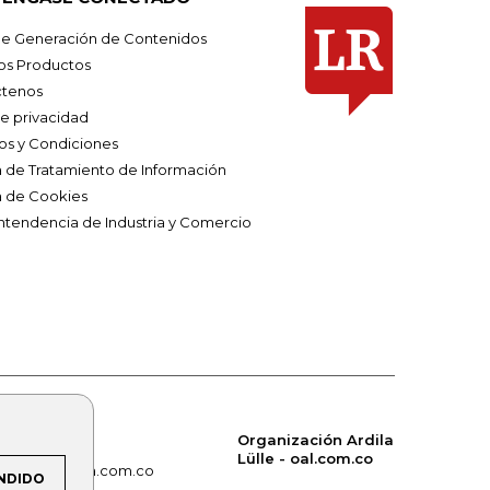
e Generación de Contenidos
os Productos
tenos
de privacidad
os y Condiciones
ca de Tratamiento de Información
a de Cookies
ntendencia de Industria y Comercio
Organización Ardila
Lülle - oal.com.co
om.co
alerta.com.co
NDIDO