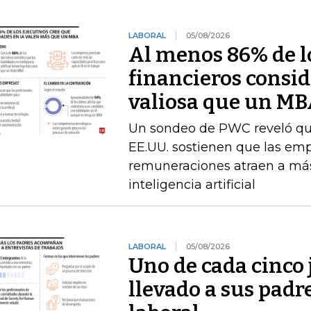
LABORAL
05/08/2026
Al menos 86% de lo
financieros consid
valiosa que un M
Un sondeo de PWC reveló que 
EE.UU. sostienen que las emp
remuneraciones atraen a más
inteligencia artificial
LABORAL
05/08/2026
Uno de cada cinco 
llevado a sus padr