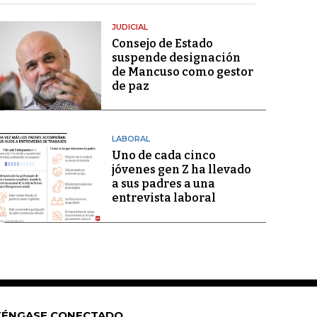
JUDICIAL
Consejo de Estado
suspende designación
de Mancuso como gestor
de paz
LABORAL
Uno de cada cinco
jóvenes gen Z ha llevado
a sus padres a una
entrevista laboral
ÉNGASE CONECTADO