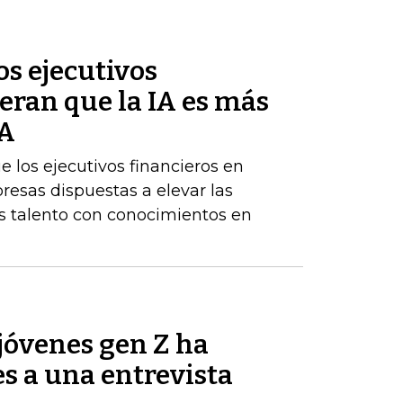
s ejecutivos
eran que la IA es más
BA
los ejecutivos financieros en
resas dispuestas a elevar las
 talento con conocimientos en
jóvenes gen Z ha
es a una entrevista