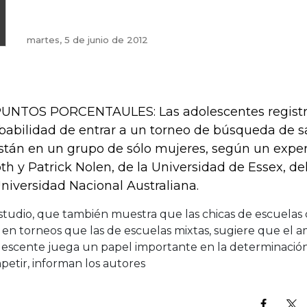
martes, 5 de junio de 2012
PUNTOS PORCENTAULES: Las adolescentes regist
babilidad de entrar a un torneo de búsqueda de sa
están en un grupo de sólo mujeres, según un expe
th y Patrick Nolen, de la Universidad de Essex, de
Universidad Nacional Australiana.
studio, que también muestra que las chicas de escuelas
 en torneos que las de escuelas mixtas, sugiere que el 
lescente juega un papel importante en la determinación 
etir, informan los autores