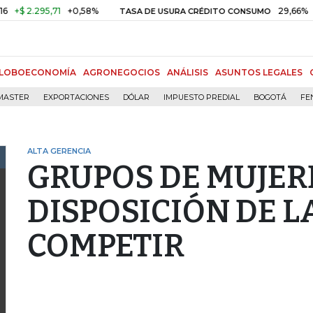
 2.295,71
+0,58%
29,66%
+0,8
TASA DE USURA CRÉDITO CONSUMO
LOBOECONOMÍA
AGRONEGOCIOS
ANÁLISIS
ASUNTOS LEGALES
MASTER
EXPORTACIONES
DÓLAR
IMPUESTO PREDIAL
BOGOTÁ
FE
ALTA GERENCIA
GRUPOS DE MUJER
DISPOSICIÓN DE L
COMPETIR