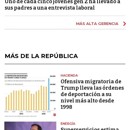
Uno de cada cinco jóvenes gen Z ha llevado a
sus padres a una entrevista laboral
MÁS ALTA GERENCIA
MÁS DE LA REPÚBLICA
HACIENDA
Ofensiva migratoria de
Trump lleva las órdenes
de deportación a su
nivel más alto desde
1998
ENERGÍA
Superservicios estima