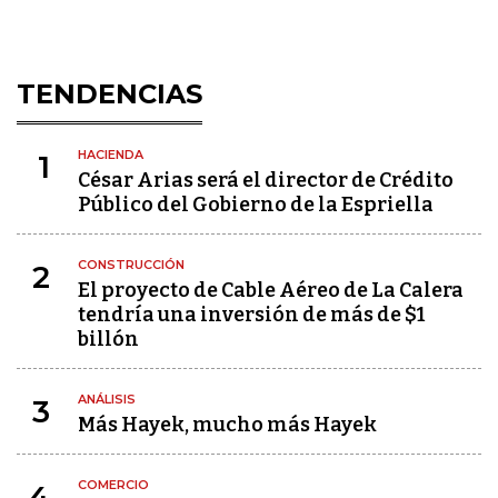
TENDENCIAS
HACIENDA
1
César Arias será el director de Crédito
Público del Gobierno de la Espriella
CONSTRUCCIÓN
2
El proyecto de Cable Aéreo de La Calera
tendría una inversión de más de $1
billón
ANÁLISIS
3
Más Hayek, mucho más Hayek
COMERCIO
4