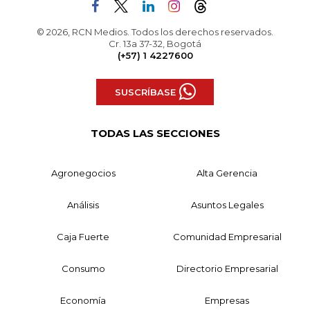
© 2026, RCN Medios. Todos los derechos reservados.
Cr. 13a 37-32, Bogotá
(+57) 1 4227600
SUSCRÍBASE
TODAS LAS SECCIONES
Agronegocios
Alta Gerencia
Análisis
Asuntos Legales
Caja Fuerte
Comunidad Empresarial
Consumo
Directorio Empresarial
Economía
Empresas