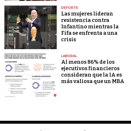
DEPORTE
Las mujeres lideran
resistencia contra
Infantino mientras la
Fifa se enfrenta a una
crisis
LABORAL
Al menos 86% de los
ejecutivos financieros
consideran que la IA es
más valiosa que un MBA