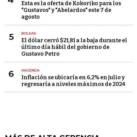
Esta es la oferta de Kokoriko para los
"Gustavos" y "Abelardos" este 7 de
agosto
BOLSAS
5
El dólar cerró $21,81 a la baja durante el
último día hábil del gobierno de
Gustavo Petro
HACIENDA
6
Inflación se ubicaría en 6,2% en julio y
regresaría a niveles máximos de 2024