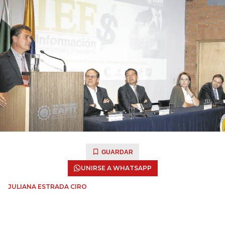
GUARDAR
UNIRSE A WHATSAPP
JULIANA ESTRADA CIRO