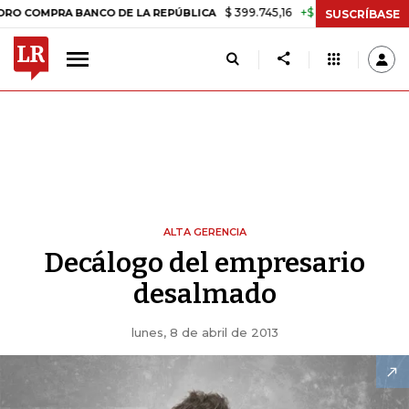
$ 399.745,16
+$ 2.295,71
+0,58%
RA BANCO DE LA REPÚBLICA
TAS
SUSCRÍBASE
ALTA GERENCIA
Decálogo del empresario
desalmado
lunes, 8 de abril de 2013