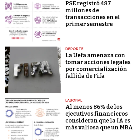
PSE registró 487
millones de
transacciones en el
primer semestre
DEPORTE
La Uefa amenaza con
tomar acciones legales
por comercialización
fallida de Fifa
LABORAL
Al menos 86% de los
ejecutivos financieros
consideran que la IA es
más valiosa que un MBA