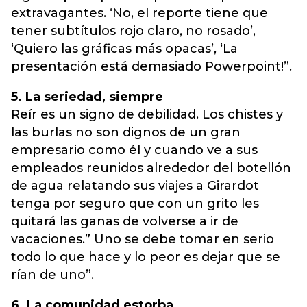
extravagantes. ‘No, el reporte tiene que
tener subtítulos rojo claro, no rosado’,
‘Quiero las gráficas más opacas’, ‘La
presentación está demasiado Powerpoint!”.
5. La seriedad, siempre
Reír es un signo de debilidad. Los chistes y
las burlas no son dignos de un gran
empresario como él y cuando ve a sus
empleados reunidos alrededor del botellón
de agua relatando sus viajes a Girardot
tenga por seguro que con un grito les
quitará las ganas de volverse a ir de
vacaciones.” Uno se debe tomar en serio
todo lo que hace y lo peor es dejar que se
rían de uno”.
6. La comunidad estorba