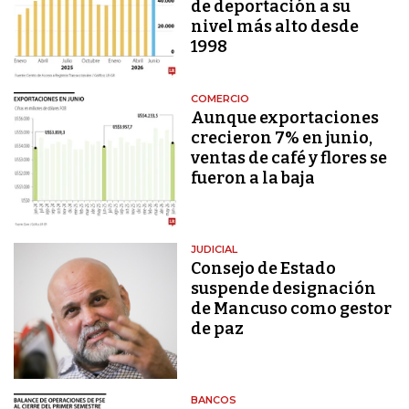
de deportación a su
nivel más alto desde
1998
COMERCIO
Aunque exportaciones
crecieron 7% en junio,
ventas de café y flores se
fueron a la baja
JUDICIAL
Consejo de Estado
suspende designación
de Mancuso como gestor
de paz
BANCOS