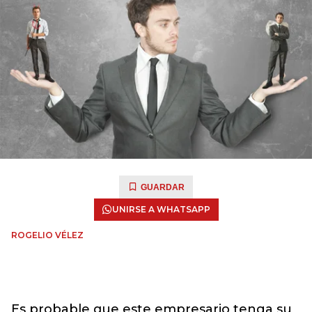
GUARDAR
UNIRSE A WHATSAPP
ROGELIO VÉLEZ
Es probable que este empresario tenga su