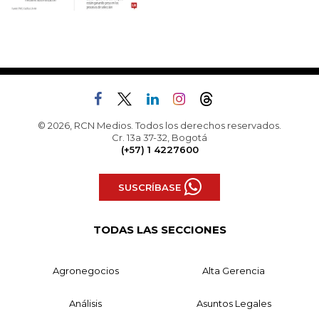
© 2026, RCN Medios. Todos los derechos reservados.
Cr. 13a 37-32, Bogotá
(+57) 1 4227600
SUSCRÍBASE
TODAS LAS SECCIONES
Agronegocios
Alta Gerencia
Análisis
Asuntos Legales