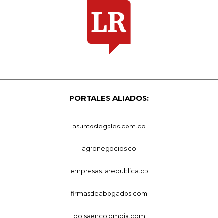
PORTALES ALIADOS:
asuntoslegales.com.co
agronegocios.co
empresas.larepublica.co
firmasdeabogados.com
bolsaencolombia.com