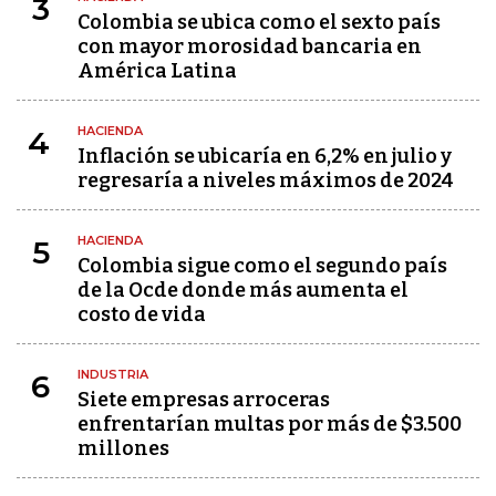
3
Colombia se ubica como el sexto país
con mayor morosidad bancaria en
América Latina
HACIENDA
4
Inflación se ubicaría en 6,2% en julio y
regresaría a niveles máximos de 2024
HACIENDA
5
Colombia sigue como el segundo país
de la Ocde donde más aumenta el
costo de vida
INDUSTRIA
6
Siete empresas arroceras
enfrentarían multas por más de $3.500
millones