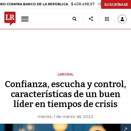
$ 408.498,97
+$ 8.753,81
+2,19%
OMPRA BANCO DE LA REPÚBLICA
SUSCRÍBASE
LABORAL
Confianza, escucha y control,
características de un buen
líder en tiempos de crisis
martes, 1 de marzo de 2022