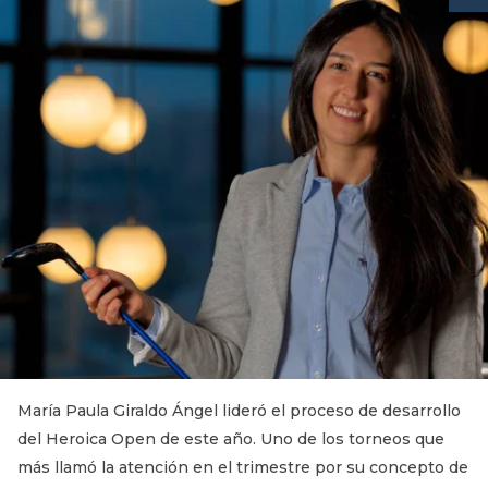
María Paula Giraldo Ángel lideró el proceso de desarrollo
del Heroica Open de este año. Uno de los torneos que
más llamó la atención en el trimestre por su concepto de