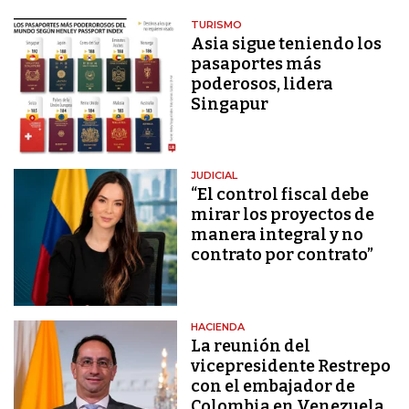
TURISMO
Asia sigue teniendo los
pasaportes más
poderosos, lidera
Singapur
JUDICIAL
“El control fiscal debe
mirar los proyectos de
manera integral y no
contrato por contrato”
HACIENDA
La reunión del
vicepresidente Restrepo
con el embajador de
Colombia en Venezuela