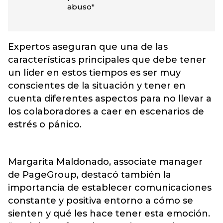
abuso"
Expertos aseguran que una de las
características principales que debe tener
un líder en estos tiempos es ser muy
conscientes de la situación y tener en
cuenta diferentes aspectos para no llevar a
los colaboradores a caer en escenarios de
estrés o pánico.
Margarita Maldonado, associate manager
de PageGroup, destacó también la
importancia de establecer comunicaciones
constante y positiva entorno a cómo se
sienten y qué les hace tener esta emoción.