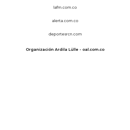
lafm.com.co
alerta.com.co
deportesrcn.com
Organización Ardila Lülle - oal.com.co