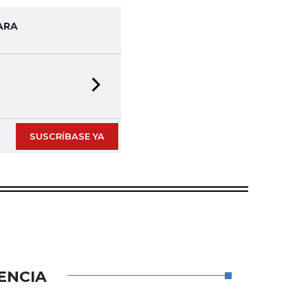
ARA
Next slide
SUSCRÍBASE YA
ENCIA