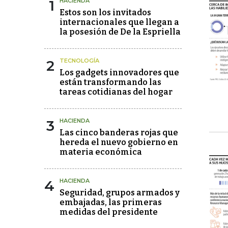
1
HACIENDA
Estos son los invitados
internacionales que llegan a
la posesión de De la Espriella
2
TECNOLOGÍA
Los gadgets innovadores que
están transformando las
tareas cotidianas del hogar
3
HACIENDA
Las cinco banderas rojas que
hereda el nuevo gobierno en
materia económica
4
HACIENDA
Seguridad, grupos armados y
embajadas, las primeras
medidas del presidente