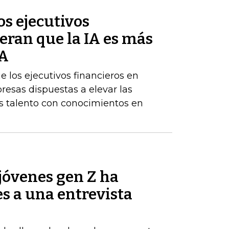
s ejecutivos
eran que la IA es más
BA
los ejecutivos financieros en
resas dispuestas a elevar las
 talento con conocimientos en
jóvenes gen Z ha
es a una entrevista