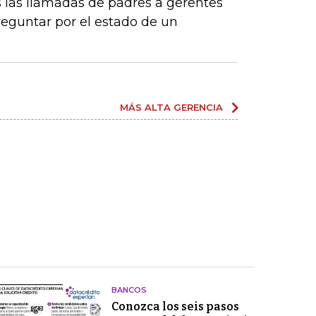
 las llamadas de padres a gerentes
eguntar por el estado de un
MÁS ALTA GERENCIA
BANCOS
Conozca los seis pasos