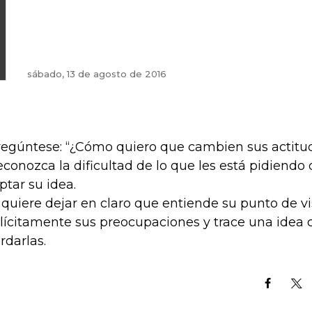
sábado, 13 de agosto de 2016
regúntese: “¿Cómo quiero que cambien sus actitu
econozca la dificultad de lo que les está pidiend
ptar su idea.
i quiere dejar en claro que entiende su punto de v
lícitamente sus preocupaciones y trace una idea 
rdarlas.