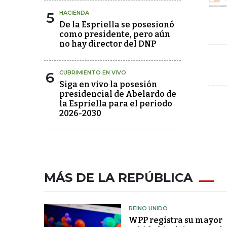
5
HACIENDA
De la Espriella se posesionó
como presidente, pero aún
no hay director del DNP
6
CUBRIMIENTO EN VIVO
Siga en vivo la posesión
presidencial de Abelardo de
la Espriella para el periodo
2026-2030
MÁS DE LA REPÚBLICA
REINO UNIDO
WPP registra su mayor