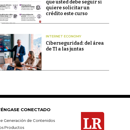
que usted debe seguir si
quiere solicitar un
crédito este curso
INTERNET ECONOMY
Ciberseguridad: del área
de TI a las juntas
ÉNGASE CONECTADO
e Generación de Contenidos
os Productos