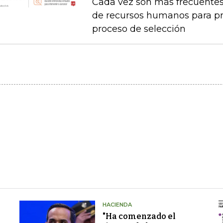
Cada vez son más frecuentes
de recursos humanos para pr
proceso de selección
HACIENDA
"Ha comenzado el