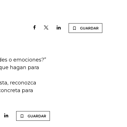
GUARDAR
des o emociones?”
o que hagan para
ista, reconozca
concreta para
GUARDAR