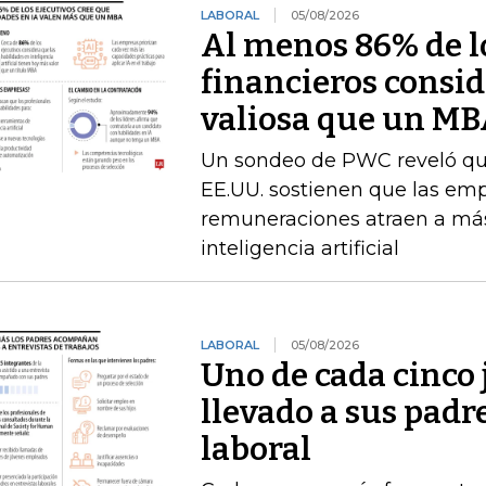
LABORAL
05/08/2026
Al menos 86% de lo
financieros consid
valiosa que un M
Un sondeo de PWC reveló que 
EE.UU. sostienen que las emp
remuneraciones atraen a más
inteligencia artificial
LABORAL
05/08/2026
Uno de cada cinco 
llevado a sus padr
laboral