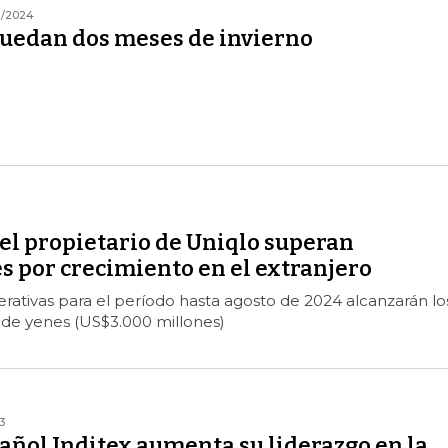
1/2024
 quedan dos meses de invierno
el propietario de Uniqlo superan
s por crecimiento en el extranjero
rativas para el período hasta agosto de 2024 alcanzarán lo
 de yenes (US$3.000 millones)
3
añol Inditex aumenta su liderazgo en la