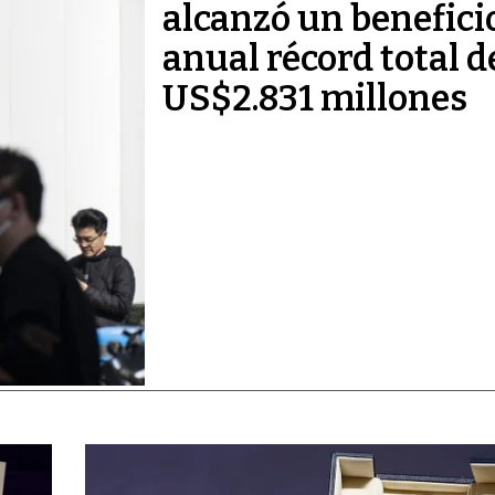
alcanzó un benefici
anual récord total d
US$2.831 millones