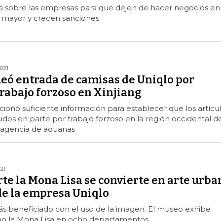
ca sobre las empresas para que dejen de hacer negocios en
z mayor y crecen sanciones
021
ueó entrada de camisas de Uniqlo por
rabajo forzoso en Xinjiang
ionó suficiente información para establecer que los artícu
dos en parte por trabajo forzoso en la región occidental d
a agencia de aduanas
21
rte la Mona Lisa se convierte en arte urba
de la empresa Uniqlo
ás beneficiado con el uso de la imagen. El museo exhibe
mo la Mona Lisa en ocho departamentos