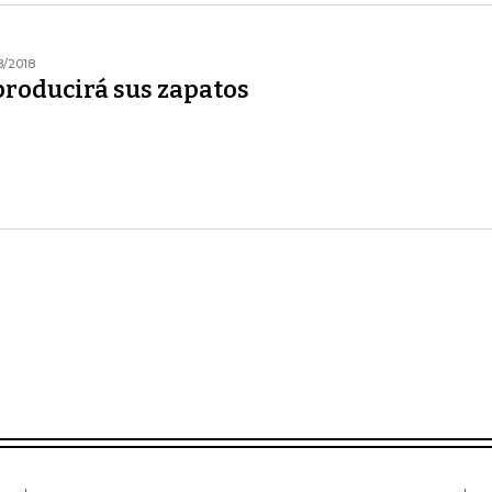
8/2018
producirá sus zapatos