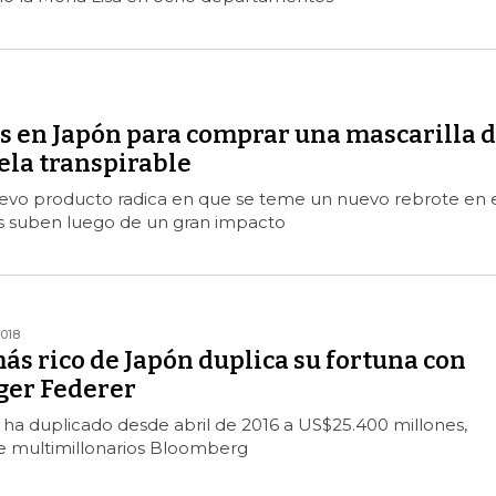
as en Japón para comprar una mascarilla 
ela transpirable
nuevo producto radica en que se teme un nuevo rebrote en 
as suben luego de un gran impacto
2018
s rico de Japón duplica su fortuna con
ger Federer
e ha duplicado desde abril de 2016 a US$25.400 millones,
de multimillonarios Bloomberg