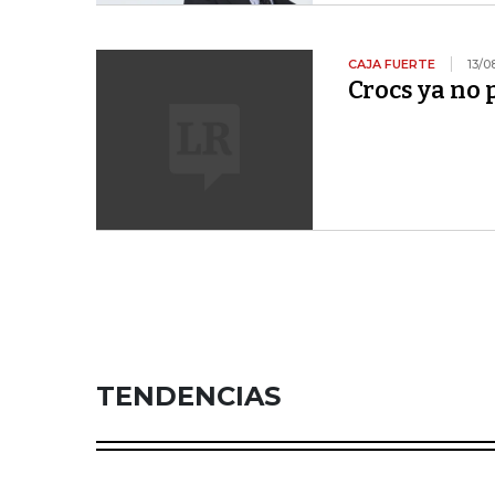
CAJA FUERTE
13/0
Crocs ya no 
TENDENCIAS