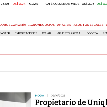
S$ 0,24
-0,32%
US$ 3,75
US$ 0,00
+0,01%
CAFÉ COLOMBIAN MILDS
LOBOECONOMÍA
AGRONEGOCIOS
ANÁLISIS
ASUNTOS LEGALES
MASTER
EXPORTACIONES
DÓLAR
IMPUESTO PREDIAL
BOGOTÁ
FE
MODA
09/10/2025
Propietario de Uniq