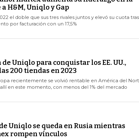
 a H&M, Uniqlo y Gap
22 el doble que sus tres rivales juntos y elevó su cuota tras
iento por facturación con un 17,5%
de Uniqlo para conquistar los EE. UU.,
las 200 tiendas en 2023
opa recientemente se volvió rentable en América del Nor
as allí en este momento, con menos del 1% del mercado
 de Uniqlo se queda en Rusia mientras
mex rompen vínculos