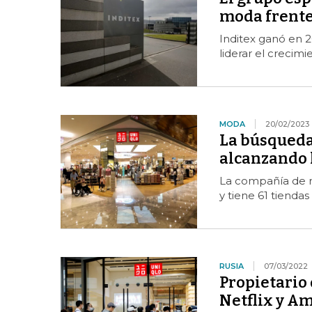
moda frente
Inditex ganó en 20
liderar el crecim
MODA
20/02/2023
La búsqueda 
alcanzando 
La compañía de r
y tiene 61 tiend
RUSIA
07/03/2022
Propietario
Netflix y A