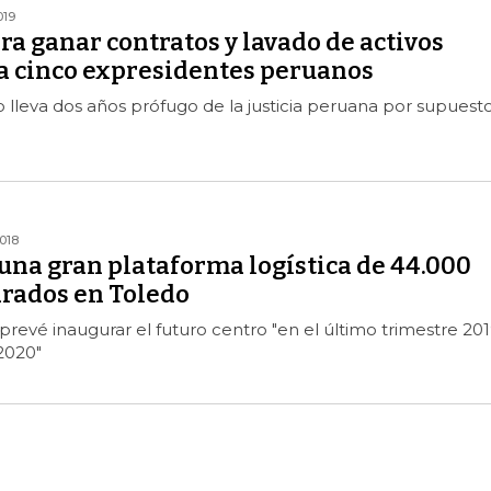
019
a ganar contratos y lavado de activos
 cinco expresidentes peruanos
 lleva dos años prófugo de la justicia peruana por supuest
018
una gran plataforma logística de 44.000
rados en Toledo
revé inaugurar el futuro centro "en el último trimestre 20
 2020"