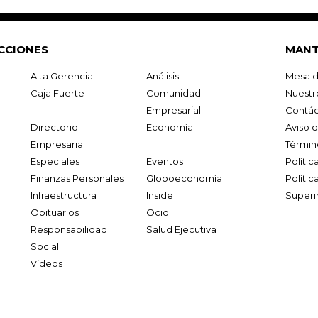
CCIONES
MANT
Alta Gerencia
Análisis
Mesa d
Caja Fuerte
Comunidad
Nuestr
Empresarial
Contác
Directorio
Economía
Aviso 
Empresarial
Términ
Especiales
Eventos
Políti
Finanzas Personales
Globoeconomía
Polític
Infraestructura
Inside
Superi
Obituarios
Ocio
Responsabilidad
Salud Ejecutiva
Social
Videos