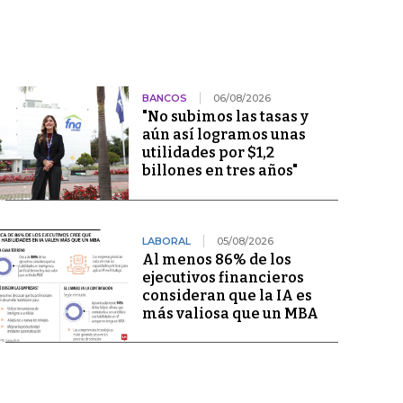
BANCOS
06/08/2026
"No subimos las tasas y
aún así logramos unas
utilidades por $1,2
billones en tres años"
LABORAL
05/08/2026
Al menos 86% de los
ejecutivos financieros
consideran que la IA es
más valiosa que un MBA