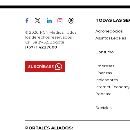
TODAS LAS SE
Agronegocios
© 2026, RCN Medios. Todos
los derechos reservados.
Asuntos Legales
Cr. 13a 37-32, Bogotá
(+57) 1 4227600
Consumo
Empresas
SUSCRÍBASE
Finanzas
Indicadores
Internet Economy
Podcast
Sociales
PORTALES ALIADOS: