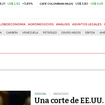
$ 2,92
+3,89%
US$ 3,80
US$ 0,05
+1,40%
CAFÉ COLOMBIAN MILDS
LOBOECONOMÍA
AGRONEGOCIOS
ANÁLISIS
ASUNTOS LEGALES
ÍA
CARBÓN
VENEZUELA
PETRÓLEO
GRUPO ARGOS
EBITDA
AMÉ
JUDICIAL
08/04/2023
Una corte de EE.UU.