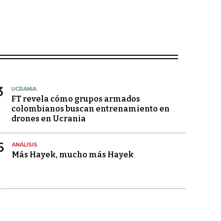
3
UCRANIA
FT revela cómo grupos armados
colombianos buscan entrenamiento en
drones en Ucrania
6
ANÁLISIS
Más Hayek, mucho más Hayek