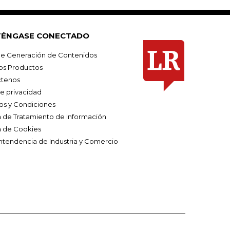
ÉNGASE CONECTADO
e Generación de Contenidos
os Productos
tenos
de privacidad
os y Condiciones
ca de Tratamiento de Información
a de Cookies
ntendencia de Industria y Comercio