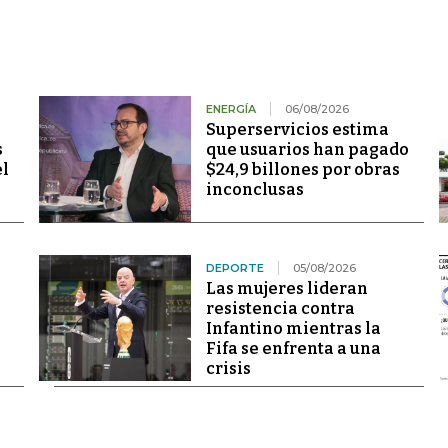
ENERGÍA
06/08/2026
Superservicios estima
s
que usuarios han pagado
el
$24,9 billones por obras
inconclusas
DEPORTE
05/08/2026
Las mujeres lideran
resistencia contra
Infantino mientras la
Fifa se enfrenta a una
crisis