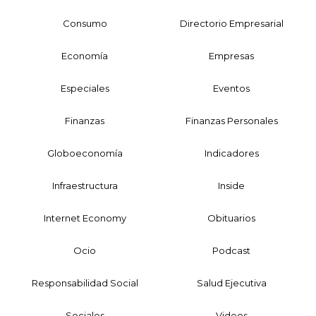
Consumo
Directorio Empresarial
Economía
Empresas
Especiales
Eventos
Finanzas
Finanzas Personales
Globoeconomía
Indicadores
Infraestructura
Inside
Internet Economy
Obituarios
Ocio
Podcast
Responsabilidad Social
Salud Ejecutiva
Sociales
Videos