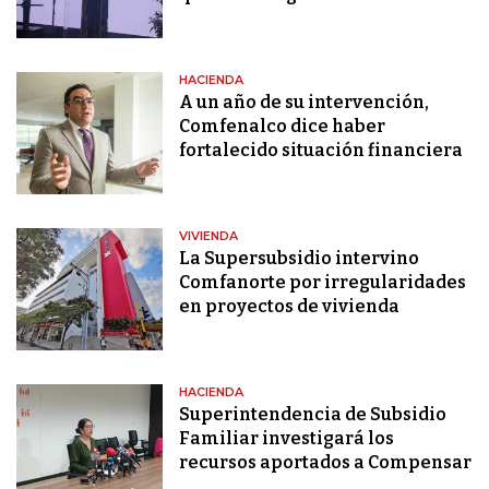
HACIENDA
A un año de su intervención,
Comfenalco dice haber
fortalecido situación financiera
VIVIENDA
La Supersubsidio intervino
Comfanorte por irregularidades
en proyectos de vivienda
HACIENDA
Superintendencia de Subsidio
Familiar investigará los
recursos aportados a Compensar