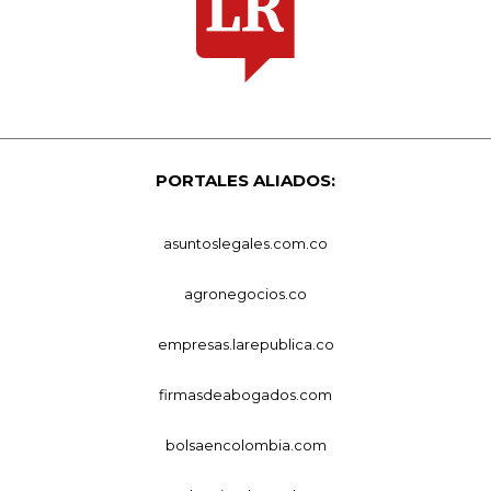
PORTALES ALIADOS:
asuntoslegales.com.co
agronegocios.co
empresas.larepublica.co
firmasdeabogados.com
bolsaencolombia.com