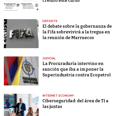
crédito este curso
DEPORTE
El debate sobre la gobernanza de
la Fifa sobrevivirá a la tregua en
la reunión de Marruecos
JUDICIAL
La Procuraduría intervino en
sanción que iba a imponer la
Superindustria contra Ecopetrol
INTERNET ECONOMY
Ciberseguridad: del área de TI a
las juntas