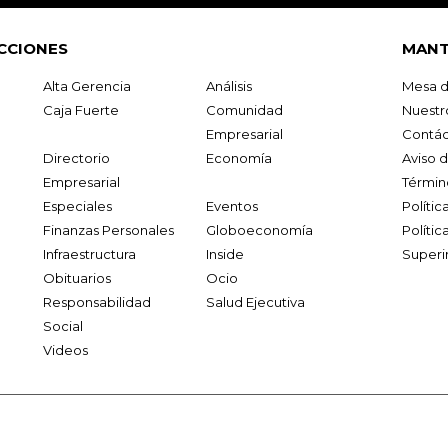
CCIONES
MANT
Alta Gerencia
Análisis
Mesa d
Caja Fuerte
Comunidad
Nuestr
Empresarial
Contác
Directorio
Economía
Aviso 
Empresarial
Términ
Especiales
Eventos
Políti
Finanzas Personales
Globoeconomía
Polític
Infraestructura
Inside
Superi
Obituarios
Ocio
Responsabilidad
Salud Ejecutiva
Social
Videos