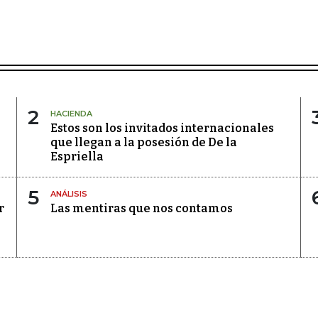
2
HACIENDA
Estos son los invitados internacionales
que llegan a la posesión de De la
Espriella
5
ANÁLISIS
r
Las mentiras que nos contamos