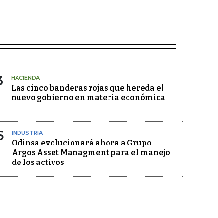
3
HACIENDA
Las cinco banderas rojas que hereda el
nuevo gobierno en materia económica
6
INDUSTRIA
Odinsa evolucionará ahora a Grupo
Argos Asset Managment para el manejo
de los activos