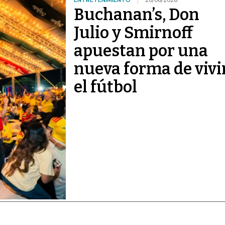
ENTRETENIMIENTO
20/06/2026
Buchanan’s, Don
Julio y Smirnoff
apuestan por una
nueva forma de vivi
el fútbol