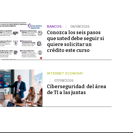
BANCOS
06/08/2026
Conozca los seis pasos
que usted debe seguir si
quiere solicitar un
crédito este curso
INTERNET ECONOMY
07/08/2026
Ciberseguridad: del área
de TI a las juntas