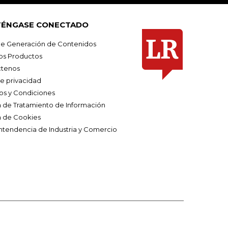
ÉNGASE CONECTADO
e Generación de Contenidos
os Productos
tenos
de privacidad
os y Condiciones
ca de Tratamiento de Información
a de Cookies
ntendencia de Industria y Comercio