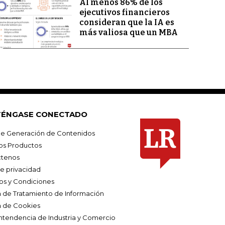
Al menos 86% de los
ejecutivos financieros
consideran que la IA es
más valiosa que un MBA
ÉNGASE CONECTADO
e Generación de Contenidos
os Productos
tenos
de privacidad
os y Condiciones
ca de Tratamiento de Información
a de Cookies
ntendencia de Industria y Comercio