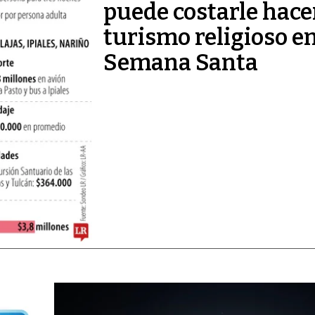
puede costarle hace
turismo religioso e
Semana Santa