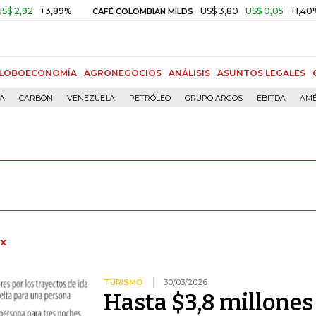
2
+3,89%
US$ 3,80
US$ 0,05
+1,40%
CAFÉ COLOMBIAN MILDS
LOBOECONOMÍA
AGRONEGOCIOS
ANÁLISIS
ASUNTOS LEGALES
ÍA
CARBÓN
VENEZUELA
PETRÓLEO
GRUPO ARGOS
EBITDA
AMÉ
x
TURISMO
30/03/2026
Hasta $3,8 millones