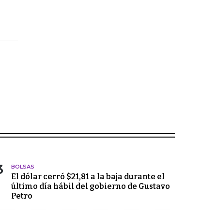
3
BOLSAS
El dólar cerró $21,81 a la baja durante el
último día hábil del gobierno de Gustavo
Petro