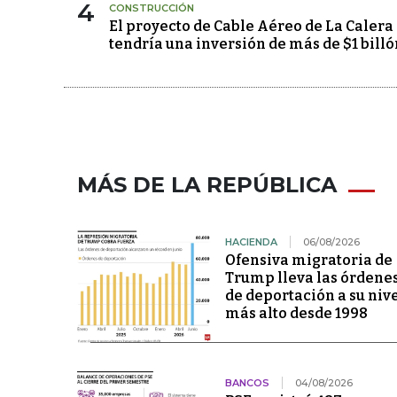
4
CONSTRUCCIÓN
El proyecto de Cable Aéreo de La Calera
tendría una inversión de más de $1 billó
MÁS DE LA REPÚBLICA
HACIENDA
06/08/2026
Ofensiva migratoria de
Trump lleva las órdene
de deportación a su niv
más alto desde 1998
BANCOS
04/08/2026