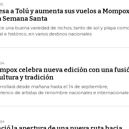
25
esa a Tolú y aumenta sus vuelos a Mompo
a Semana Santa
ce una buena variedad de nichos, tanto de sol y playa com
l e histórico, en varios destinos nacionales
024
ompox celebra nueva edición con una fusi
ultura y tradición
rrollará desde mañana hasta el 14 de septiembre,
lenco de artistas de renombre nacionales e internacionale
024
ció la apertura de una nueva ruta hacia