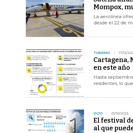
Mompox, mun
La aerolínea ofre
desde el 22 de ma
TURISMO
17/12/20
Cartagena, 
en este año
Hasta septiembre,
residentes, lo qu
OCIO
01/10/2023
El festival 
al que puede