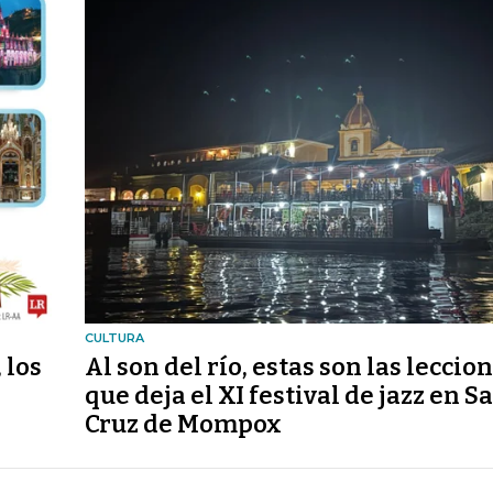
CULTURA
 los
Al son del río, estas son las leccio
que deja el XI festival de jazz en S
Cruz de Mompox