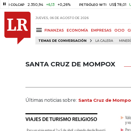
2.350,94
+6,13
+0,26%
US$ 78,01
US$ 2,9
COLCAP
PETRÓLEO WTI
JUEVES, 06 DE AGOSTO DE 2026
FINANZAS
ECONOMÍA
EMPRESAS
OCIO
G
TEMAS DE CONVERSACIÓN
LA CALERA
MINER
SANTA CRUZ DE MOMPOX
Últimas noticias sobre:
Santa Cruz de Mompo