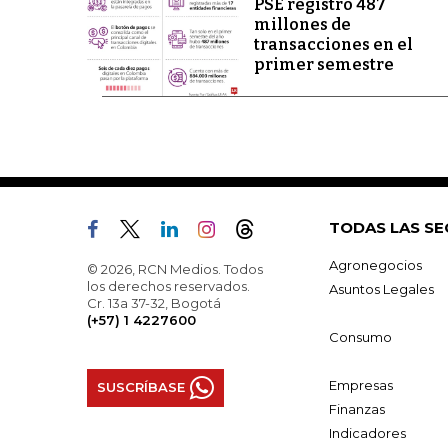
PSE registró 487
millones de
transacciones en el
primer semestre
TODAS LAS SE
Agronegocios
© 2026, RCN Medios. Todos
los derechos reservados.
Asuntos Legales
Cr. 13a 37-32, Bogotá
(+57) 1 4227600
Consumo
Empresas
SUSCRÍBASE
Finanzas
Indicadores