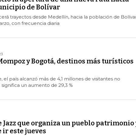
icipio de Bolívar
cerá trayectos desde Medellín, hacia la población de Bolívar
rzo, con frecuencia diaria
23
Mompoz y Bogotá, destinos más turísticos
 el país alcanzó más de 4,1 millones de visitantes no
e significa un aumento de 29,3 %
de Jazz que organiza un pueblo patrimonio 
 ir este jueves