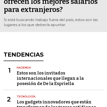
ofrecen los mejores salarios
para extranjeros?
Si está buscando trabajo fuera del país, estos son las
lugares a los que debería apuntar.
TENDENCIAS
HACIENDA
1
Estos son los invitados
internacionales que llegan a la
posesión de De la Espriella
TECNOLOGÍA
2
Los gadgets innovadores que están