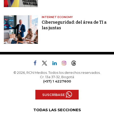
INTERNET ECONOMY
Ciberseguridad: del área de TI a
las juntas
© 2026, RCN Medios. Todos los derechos reservados.
Cr. 13a 37-32, Bogotá
(+57) 1 4227600
SUSCRÍBASE
TODAS LAS SECCIONES