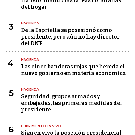
transformando las tareas cotidianas
del hogar
HACIENDA
3
De la Espriella se posesionó como
presidente, pero aún no hay director
del DNP
HACIENDA
4
Las cinco banderas rojas que hereda el
nuevo gobierno en materia económica
HACIENDA
5
Seguridad, grupos armados y
embajadas, las primeras medidas del
presidente
CUBRIMIENTO EN VIVO
6
Siga en vivo la posesión presidencial