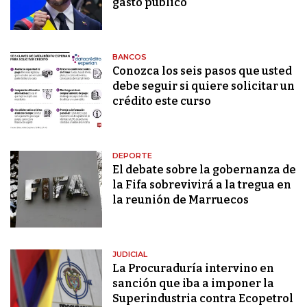
gasto público"
BANCOS
Conozca los seis pasos que usted
debe seguir si quiere solicitar un
crédito este curso
DEPORTE
El debate sobre la gobernanza de
la Fifa sobrevivirá a la tregua en
la reunión de Marruecos
JUDICIAL
La Procuraduría intervino en
sanción que iba a imponer la
Superindustria contra Ecopetrol