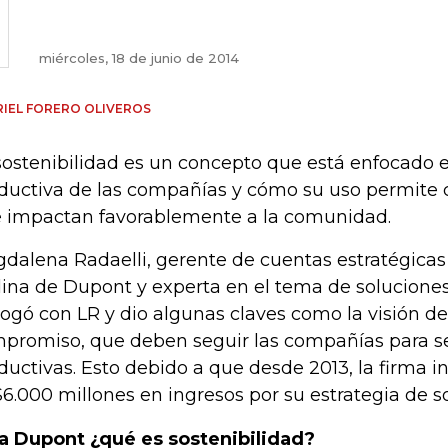
miércoles, 18 de junio de 2014
IEL FORERO OLIVEROS
sostenibilidad es un concepto que está enfocado en
ductiva de las compañías y cómo su uso permite c
 impactan favorablemente a la comunidad.
dalena Radaelli, gerente de cuentas estratégicas 
ina de Dupont y experta en el tema de soluciones
logó con LR y dio algunas claves como la visión de 
promiso, que deben seguir las compañías para se
ductivas. Esto debido a que desde 2013, la firma 
6.000 millones en ingresos por su estrategia de so
a Dupont ¿qué es sostenibilidad?