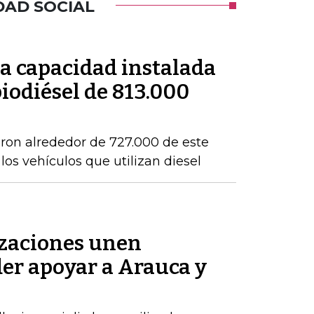
DAD SOCIAL
a capacidad instalada
iodiésel de 813.000
eron alrededor de 727.000 de este
os vehículos que utilizan diesel
zaciones unen
der apoyar a Arauca y