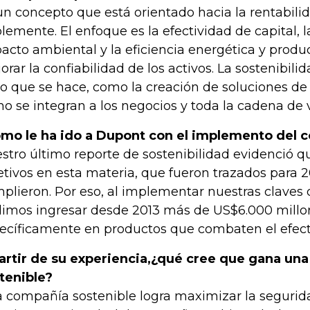
un concepto que está orientado hacia la rentabili
lemente. El enfoque es la efectividad de capital, 
acto ambiental y la eficiencia energética y produc
orar la confiabilidad de los activos. La sostenibili
lo que se hace, como la creación de soluciones de
o se integran a los negocios y toda la cadena de v
mo le ha ido a Dupont con el implemento del 
stro último reporte de sostenibilidad evidenció q
etivos en esta materia, que fueron trazados para 2
plieron. Por eso, al implementar nuestras claves 
imos ingresar desde 2013 más de US$6.000 millo
ecíficamente en productos que combaten el efect
artir de su experiencia,¿qué cree que gana un
tenible?
 compañía sostenible logra maximizar la seguridad