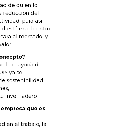
dad de quien lo
la reducción del
tividad, para así
dad está en el centro
 cara al mercado, y
alor.
concepto?
ue la mayoría de
015 ya se
de sostenibilidad
nes,
o invernadero.
a empresa que es
 en el trabajo, la