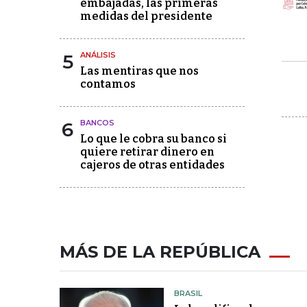
embajadas, las primeras
medidas del presidente
5
ANÁLISIS
Las mentiras que nos
contamos
6
BANCOS
Lo que le cobra su banco si
quiere retirar dinero en
cajeros de otras entidades
MÁS DE LA REPÚBLICA
BRASIL