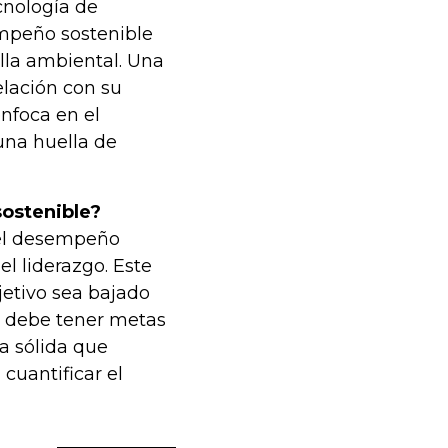
cnología de
mpeño sostenible
ella ambiental. Una
lación con su
nfoca en el
una huella de
sostenible?
 el desempeño
el liderazgo. Este
jetivo sea bajado
s debe tener metas
a sólida que
cuantificar el