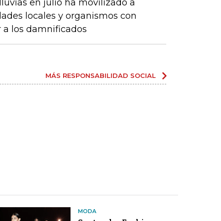
luvias en julio ha movilizado a
dades locales y organismos con
r a los damnificados
MÁS RESPONSABILIDAD SOCIAL
MODA