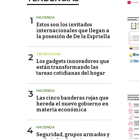
1
HACIENDA
Estos son los invitados
internacionales que llegan a
la posesión de De la Espriella
2
TECNOLOGÍA
Los gadgets innovadores que
están transformando las
tareas cotidianas del hogar
3
HACIENDA
Las cinco banderas rojas que
hereda el nuevo gobierno en
materia económica
4
HACIENDA
Seguridad, grupos armados y