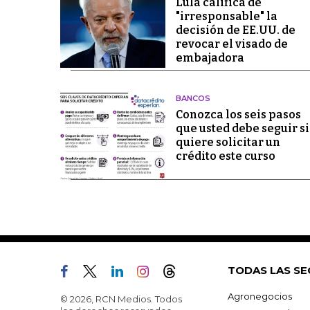
Lula califica de
"irresponsable" la
decisión de EE.UU. de
revocar el visado de
embajadora
BANCOS
Conozca los seis pasos
que usted debe seguir si
quiere solicitar un
crédito este curso
TODAS LAS SE
Agronegocios
© 2026, RCN Medios. Todos