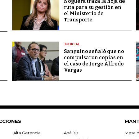
Noguera traza la hoja de
ruta para su gestión en
el Ministerio de
Transporte
JUDICIAL
Sanguino señaló que no
compulsaron copias en
el caso de Jorge Alfredo
Vargas
CCIONES
MANT
Alta Gerencia
Análisis
Mesa d