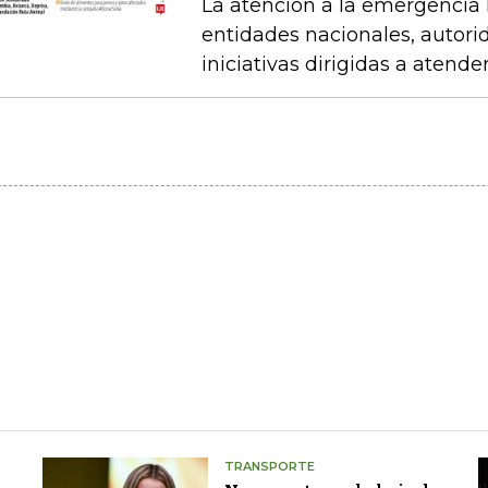
La atención a la emergencia l
entidades nacionales, autori
iniciativas dirigidas a atende
TRANSPORTE