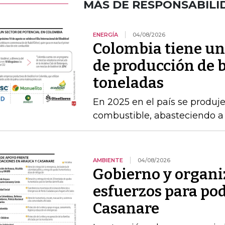
MÁS DE RESPONSABILI
ENERGÍA
04/08/2026
Colombia tiene un
de producción de b
toneladas
En 2025 en el país se produj
combustible, abasteciendo a l
AMBIENTE
04/08/2026
Gobierno y organi
esfuerzos para po
Casanare