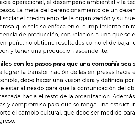
cacia operacional, el desempeño ambiental y la te
cesos. La meta del gerencionamiento de un dese
disociar el crecimiento de la organización y su hu
resa que solo se enfoca en el cumplimiento en re
dencia de producción, con relación a una que se e
empeño, no obtiene resultados como el de bajar 
bón y tener una producción ascendente.
áles con los pasos para que una compañía sea 
a lograr la transformación de las empresas hacia
tenible, debe hacer una visión clara y definida por 
e estar alineado para que la comunicación del ob
cascada hacia el resto de la organización. Ademá
ras y compromiso para que se tenga una estructur
orte el cambio cultural, que debe ser medido para 
greso.