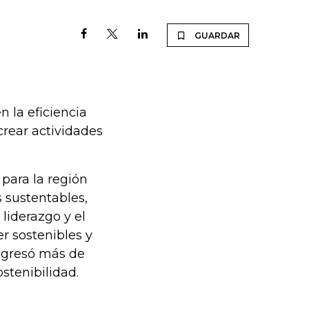
GUARDAR
 la eficiencia
rear actividades
para la región
 sustentables,
liderazgo y el
r sostenibles y
ingresó más de
stenibilidad.