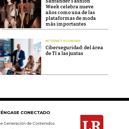
Santander Fashion
Week celebra nueve
años como una de las
plataformas de moda
más importantes
INTERNET ECONOMY
Ciberseguridad: del área
de TI a las juntas
ÉNGASE CONECTADO
e Generación de Contenidos