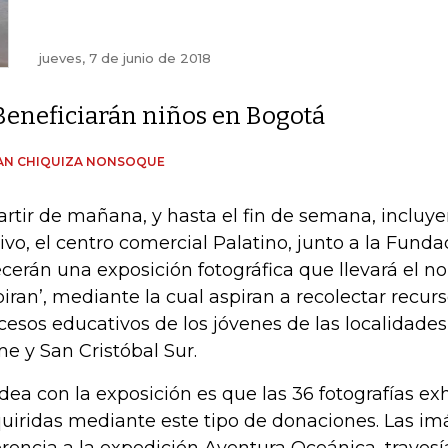
jueves, 7 de junio de 2018
Beneficiarán niños en Bogotá
AN CHIQUIZA NONSOQUE
artir de mañana, y hasta el fin de semana, incluye
tivo, el centro comercial Palatino, junto a la Fund
ecerán una exposición fotográfica que llevará el 
piran’, mediante la cual aspiran a recolectar recur
cesos educativos de los jóvenes de las localidades
e y San Cristóbal Sur.
idea con la exposición es que las 36 fotografías e
uiridas mediante este tipo de donaciones. Las i