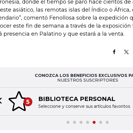
ronesia, donde el tiempo se paró hace cientos de a
este asiático, las remotas islas del Índico o África,
endario”, comentó Fenollosa sobre la expedición q
ocer este fin de semana a través de la exposición 
á presencia en Palatino y que estará a la venta.
CONOZCA LOS BENEFICIOS EXCLUSIVOS P
NUESTROS SUSCRIPTORES
BIBLIOTECA PERSONAL
5
Previous slide
Seleccione y conserve sus artículos favoritos