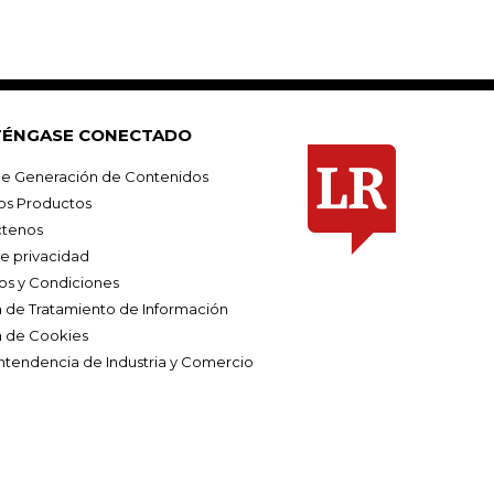
ÉNGASE CONECTADO
e Generación de Contenidos
os Productos
tenos
de privacidad
os y Condiciones
ca de Tratamiento de Información
a de Cookies
ntendencia de Industria y Comercio