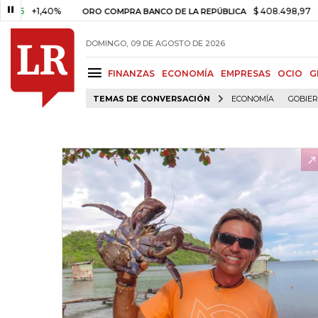
+1,40%
$ 408.498,97
+$ 8.75
ORO COMPRA BANCO DE LA REPÚBLICA
DOMINGO, 09 DE AGOSTO DE 2026
FINANZAS
ECONOMÍA
EMPRESAS
OCIO
G
TEMAS DE CONVERSACIÓN
ECONOMÍA
GOBIE