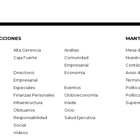
CCIONES
MANT
Alta Gerencia
Análisis
Mesa d
Caja Fuerte
Comunidad
Nuestr
Empresarial
Contác
Directorio
Economía
Aviso 
Empresarial
Términ
Especiales
Eventos
Políti
Finanzas Personales
Globoeconomía
Polític
Infraestructura
Inside
Superi
Obituarios
Ocio
Responsabilidad
Salud Ejecutiva
Social
Videos