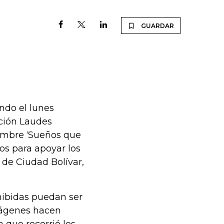
GUARDAR
ndo el lunes
ación Laudes
nombre ‘Sueños que
sos para apoyar los
 de Ciudad Bolívar,
xhibidas puedan ser
mágenes hacen