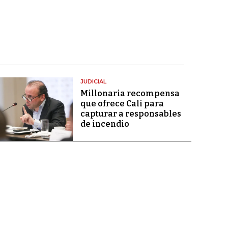
JUDICIAL
Millonaria recompensa
que ofrece Cali para
capturar a responsables
de incendio