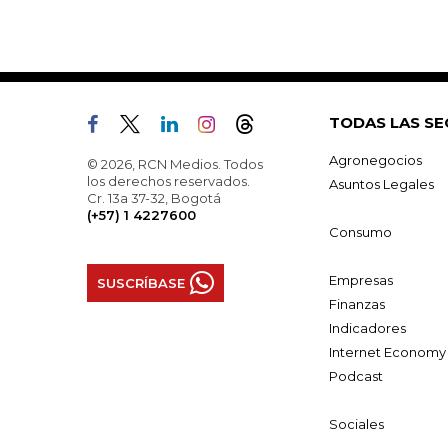
TODAS LAS SE
Agronegocios
© 2026, RCN Medios. Todos
los derechos reservados.
Asuntos Legales
Cr. 13a 37-32, Bogotá
(+57) 1 4227600
Consumo
Empresas
SUSCRÍBASE
Finanzas
Indicadores
Internet Economy
Podcast
Sociales