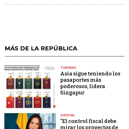
MÁS DE LA REPÚBLICA
TURISMO
Asia sigue teniendo los
pasaportes más
poderosos, lidera
Singapur
JUDICIAL
“El control fiscal debe
mirar los proyectos de