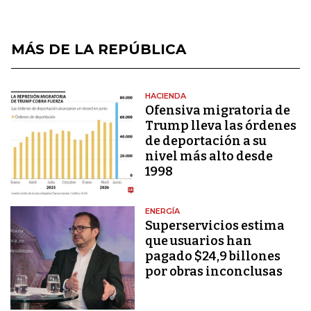
MÁS DE LA REPÚBLICA
HACIENDA
Ofensiva migratoria de
Trump lleva las órdenes
de deportación a su
nivel más alto desde
1998
ENERGÍA
Superservicios estima
que usuarios han
pagado $24,9 billones
por obras inconclusas