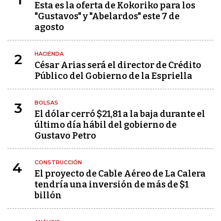
Esta es la oferta de Kokoriko para los
"Gustavos" y "Abelardos" este 7 de
agosto
HACIENDA
2
César Arias será el director de Crédito
Público del Gobierno de la Espriella
BOLSAS
3
El dólar cerró $21,81 a la baja durante el
último día hábil del gobierno de
Gustavo Petro
CONSTRUCCIÓN
4
El proyecto de Cable Aéreo de La Calera
tendría una inversión de más de $1
billón