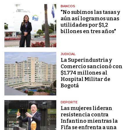
BANCOS
"No subimos las tasas y
aún así logramos unas
utilidades por $1,2
billones en tres años"
JUDICIAL
La Superindustria y
Comercio sancionó con
$1.774 millones al
Hospital Militar de
Bogotá
DEPORTE
Las mujeres lideran
resistencia contra
Infantino mientras la
Fifa se enfrenta a una