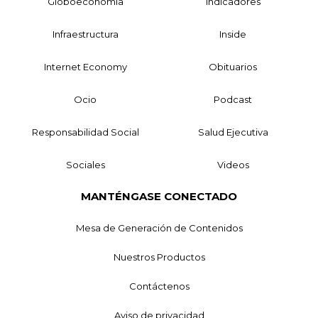
Globoeconomía
Indicadores
Infraestructura
Inside
Internet Economy
Obituarios
Ocio
Podcast
Responsabilidad Social
Salud Ejecutiva
Sociales
Videos
MANTÉNGASE CONECTADO
Mesa de Generación de Contenidos
Nuestros Productos
Contáctenos
Aviso de privacidad