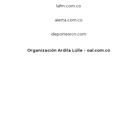
lafm.com.co
alerta.com.co
deportesrcn.com
Organización Ardila Lülle - oal.com.co