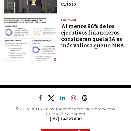
crisis
LABORAL
Al menos 86% de los
ejecutivos financieros
consideran que la IA es
más valiosa que un MBA
© 2026, RCN Medios. Todos los derechos reservados.
Cr. 13a 37-32, Bogotá
(+57) 1 4227600