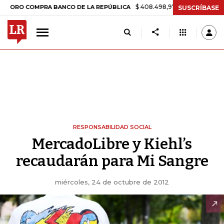
$ 408.498,97
+$ 8.753,81
+2,19%
COMPRA BANCO DE LA REPÚBLICA
SUSCRÍBASE
RESPONSABILIDAD SOCIAL
MercadoLibre y Kiehl’s
recaudarán para Mi Sangre
miércoles, 24 de octubre de 2012