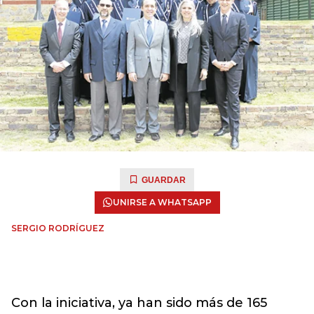
GUARDAR
UNIRSE A WHATSAPP
SERGIO RODRÍGUEZ
Con la iniciativa, ya han sido más de 165