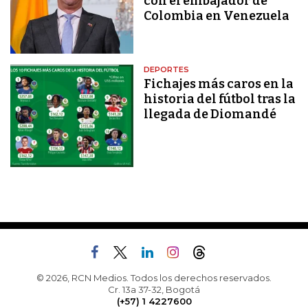
con el embajador de
Colombia en Venezuela
DEPORTES
Fichajes más caros en la
historia del fútbol tras la
llegada de Diomandé
© 2026, RCN Medios. Todos los derechos reservados.
Cr. 13a 37-32, Bogotá
(+57) 1 4227600