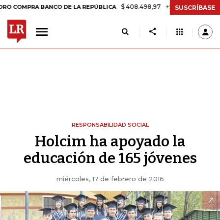
$ 408.498,97
+$ 8.753,81
+2,19%
COMPRA BANCO DE LA REPÚBLICA
SUSCRÍBASE
RESPONSABILIDAD SOCIAL
Holcim ha apoyado la
educación de 165 jóvenes
miércoles, 17 de febrero de 2016