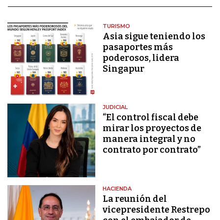
TURISMO
Asia sigue teniendo los
pasaportes más
poderosos, lidera
Singapur
JUDICIAL
“El control fiscal debe
mirar los proyectos de
manera integral y no
contrato por contrato”
HACIENDA
La reunión del
vicepresidente Restrepo