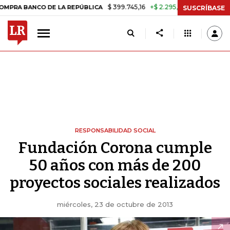
$ 399.745,16
+$ 2.295,71
+0,58%
ANCO DE LA REPÚBLICA
TASA DE
SUSCRÍBASE
RESPONSABILIDAD SOCIAL
Fundación Corona cumple
50 años con más de 200
proyectos sociales realizados
miércoles, 23 de octubre de 2013