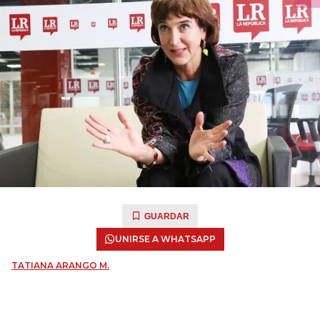
GUARDAR
UNIRSE A WHATSAPP
TATIANA ARANGO M.