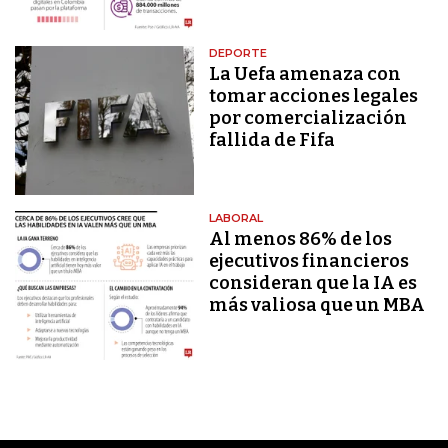
DEPORTE
La Uefa amenaza con
tomar acciones legales
por comercialización
fallida de Fifa
LABORAL
Al menos 86% de los
ejecutivos financieros
consideran que la IA es
más valiosa que un MBA