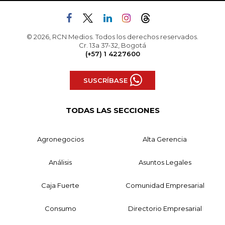
© 2026, RCN Medios. Todos los derechos reservados.
Cr. 13a 37-32, Bogotá
(+57) 1 4227600
SUSCRÍBASE
TODAS LAS SECCIONES
Agronegocios
Alta Gerencia
Análisis
Asuntos Legales
Caja Fuerte
Comunidad Empresarial
Consumo
Directorio Empresarial