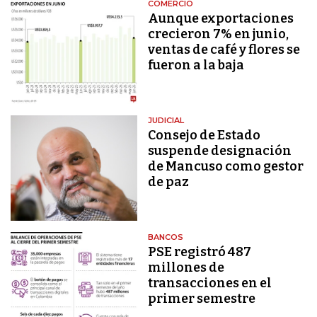
COMERCIO
Aunque exportaciones
crecieron 7% en junio,
ventas de café y flores se
fueron a la baja
JUDICIAL
Consejo de Estado
suspende designación
de Mancuso como gestor
de paz
BANCOS
PSE registró 487
millones de
transacciones en el
primer semestre