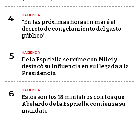
HACIENDA
4
"En las próximas horas firmaré el
decreto de congelamiento del gasto
público"
HACIENDA
5
De la Espriella se reúne con Milei y
destacó su influencia en su llegada a la
Presidencia
HACIENDA
6
Estos son los 18 ministros con los que
Abelardo de la Espriella comienza su
mandato