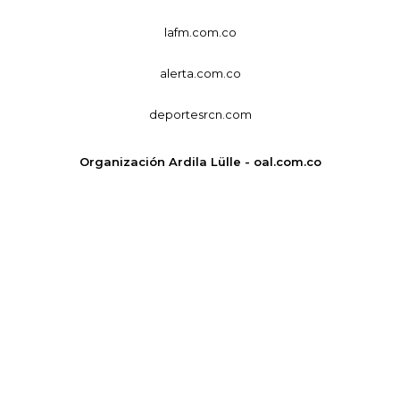
lafm.com.co
alerta.com.co
deportesrcn.com
Organización Ardila Lülle - oal.com.co