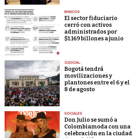
BANCOS
El sector fiduciario
cerró con activos
administrados por
$1.169 billones a junio
JUDICIAL
Bogotá tendrá
movilizaciones y
plantones entre el 6 y el
8 de agosto
SOCIALES
Don Julio se sumó a
Colombiamoda con una
celebración en la ciudad