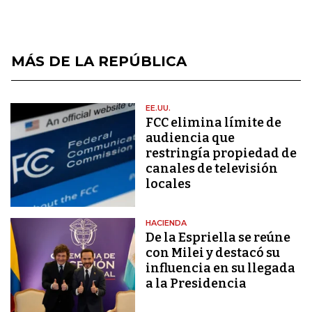
MÁS DE LA REPÚBLICA
EE.UU.
FCC elimina límite de
audiencia que
restringía propiedad de
canales de televisión
locales
HACIENDA
De la Espriella se reúne
con Milei y destacó su
influencia en su llegada
a la Presidencia