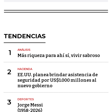
TENDENCIAS
ANÁLISIS
1
Más riqueza para ahí sí, vivir sabroso
HACIENDA
2
EE.UU. planea brindar asistencia de
seguridad por US$1.000 millones al
nuevo gobierno
DEPORTES
3
Jorge Messi
(1958-2026)