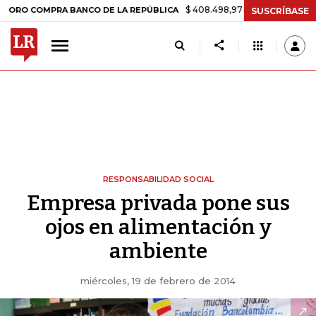
$ 408.498,97
+$ 8.753,81
+2,19%
OMPRA BANCO DE LA REPÚBLICA
SUSCRÍBASE
RESPONSABILIDAD SOCIAL
Empresa privada pone sus
ojos en alimentación y
ambiente
miércoles, 19 de febrero de 2014