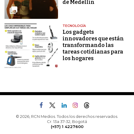
de Medellín
TECNOLOGÍA
Los gadgets
innovadores que están
transformando las
tareas cotidianas para
los hogares
© 2026, RCN Medios. Todos los derechos reservados.
Cr. 13a 37-32, Bogotá
(+57) 1 4227600