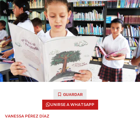
GUARDAR
UNIRSE A WHATSAPP
VANESSA PÉREZ DÍAZ