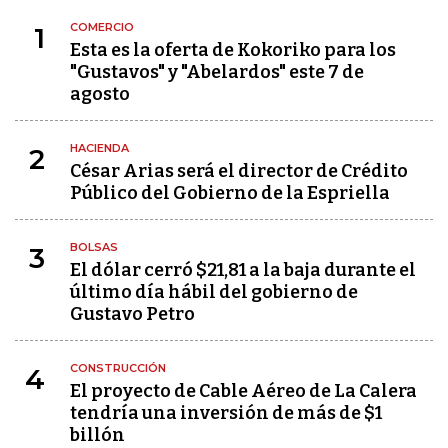
COMERCIO
1
Esta es la oferta de Kokoriko para los
"Gustavos" y "Abelardos" este 7 de
agosto
HACIENDA
2
César Arias será el director de Crédito
Público del Gobierno de la Espriella
BOLSAS
3
El dólar cerró $21,81 a la baja durante el
último día hábil del gobierno de
Gustavo Petro
CONSTRUCCIÓN
4
El proyecto de Cable Aéreo de La Calera
tendría una inversión de más de $1
billón