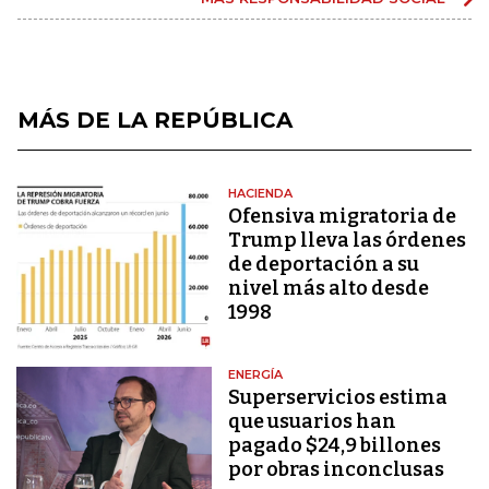
MÁS DE LA REPÚBLICA
HACIENDA
Ofensiva migratoria de
Trump lleva las órdenes
de deportación a su
nivel más alto desde
1998
ENERGÍA
Superservicios estima
que usuarios han
pagado $24,9 billones
por obras inconclusas