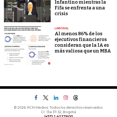
Infantino mientras la
Fifa se enfrenta a una
crisis
LABORAL
Al menos 86% de los
ejecutivos financieros
consideran que la IA es
más valiosa que un MBA
© 2026, RCN Medios. Todos los derechos reservados.
Cr. 13a 37-32, Bogotá
(+57) 1 4227600