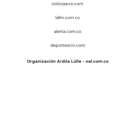
noticiasrcn.com
lafm.com.co
alerta.com.co
deportesrcn.com
Organización Ardila Lülle - oal.com.co