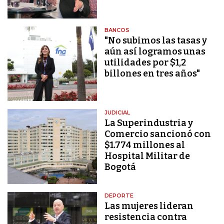
BANCOS
"No subimos las tasas y
aún así logramos unas
utilidades por $1,2
billones en tres años"
JUDICIAL
La Superindustria y
Comercio sancionó con
$1.774 millones al
Hospital Militar de
Bogotá
DEPORTE
Las mujeres lideran
resistencia contra