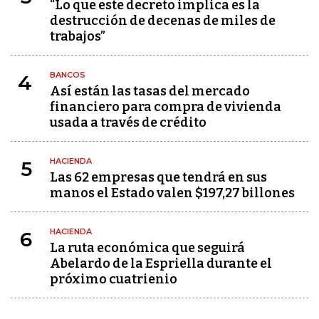
“Lo que este decreto implica es la
destrucción de decenas de miles de
trabajos”
BANCOS
4
Así están las tasas del mercado
financiero para compra de vivienda
usada a través de crédito
HACIENDA
5
Las 62 empresas que tendrá en sus
manos el Estado valen $197,27 billones
HACIENDA
6
La ruta económica que seguirá
Abelardo de la Espriella durante el
próximo cuatrienio