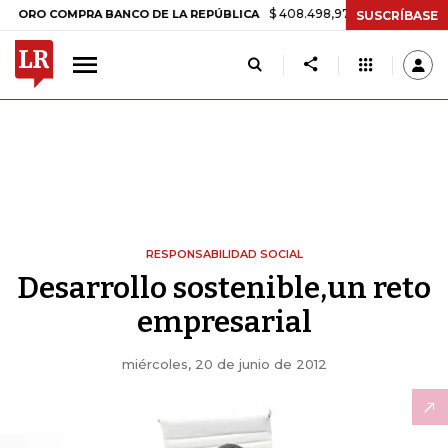
$ 408.498,97
+$ 8.753,81
+2,19%
 COMPRA BANCO DE LA REPÚBLICA
SUSCRÍBASE
RESPONSABILIDAD SOCIAL
Desarrollo sostenible,un reto
empresarial
miércoles, 20 de junio de 2012