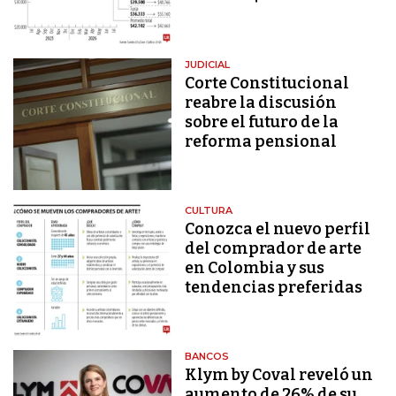
JUDICIAL
Corte Constitucional
reabre la discusión
sobre el futuro de la
reforma pensional
CULTURA
Conozca el nuevo perfil
del comprador de arte
en Colombia y sus
tendencias preferidas
BANCOS
Klym by Coval reveló un
aumento de 26% de su