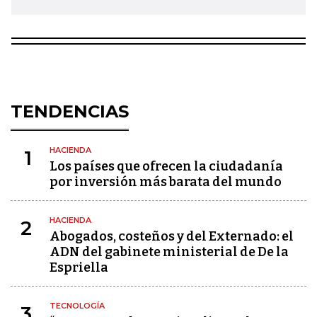
TENDENCIAS
HACIENDA
1
Los países que ofrecen la ciudadanía
por inversión más barata del mundo
HACIENDA
2
Abogados, costeños y del Externado: el
ADN del gabinete ministerial de De la
Espriella
TECNOLOGÍA
3