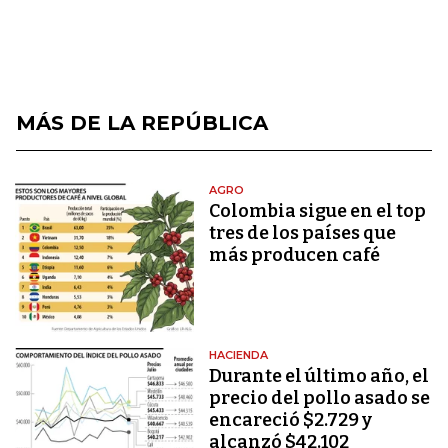
MÁS DE LA REPÚBLICA
AGRO
Colombia sigue en el top
tres de los países que
más producen café
HACIENDA
Durante el último año, el
precio del pollo asado se
encareció $2.729 y
alcanzó $42.102