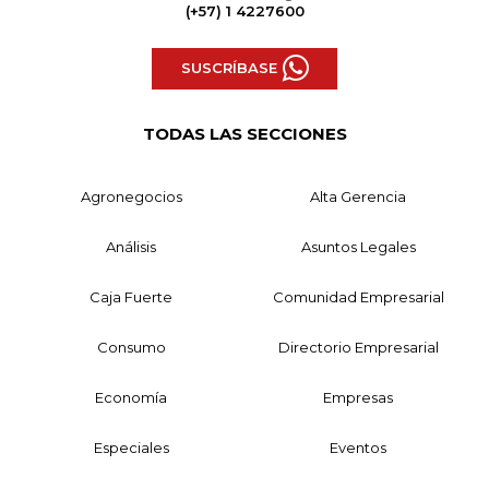
(+57) 1 4227600
SUSCRÍBASE
TODAS LAS SECCIONES
Agronegocios
Alta Gerencia
Análisis
Asuntos Legales
Caja Fuerte
Comunidad Empresarial
Consumo
Directorio Empresarial
Economía
Empresas
Especiales
Eventos