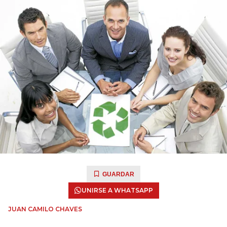
GUARDAR
UNIRSE A WHATSAPP
JUAN CAMILO CHAVES