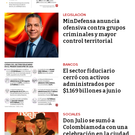
LEGISLACIÓN
MinDefensa anuncia
ofensiva contra grupos
criminales y mayor
control territorial
BANCOS
El sector fiduciario
cerró con activos
administrados por
$1.169 billones a junio
SOCIALES
Don Julio se sumó a
Colombiamoda con una
celebración en la ciudad