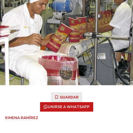
GUARDAR
UNIRSE A WHATSAPP
XIMENA RAMÍREZ