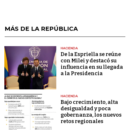
MÁS DE LA REPÚBLICA
HACIENDA
De la Espriella se reúne
con Milei y destacó su
influencia en su llegada
a la Presidencia
HACIENDA
Bajo crecimiento, alta
desigualdad y poca
gobernanza, los nuevos
retos regionales