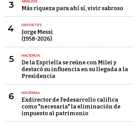
ANÁLISIS
3
Más riqueza para ahí sí, vivir sabroso
DEPORTES
4
Jorge Messi
(1958-2026)
HACIENDA
5
De la Espriella se reúne con Milei y
destacó su influencia en su llegada a la
Presidencia
HACIENDA
6
Exdirector de Fedesarrollo califica
como "necesaria" la eliminación de
impuesto al patrimonio