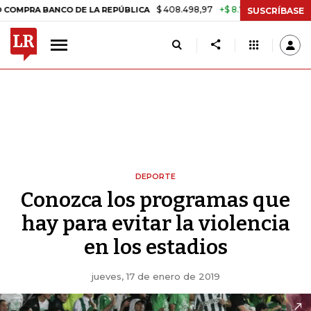
$ 408.498,97
+$ 8.753,81
+2,19%
BANCO DE LA REPÚBLICA
TASA D
SUSCRÍBASE
DEPORTE
Conozca los programas que
hay para evitar la violencia
en los estadios
jueves, 17 de enero de 2019