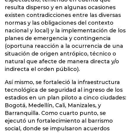
resulta disperso y en algunas ocasiones
existen contradicciones entre las diversas
normas y las obligaciones del contexto
nacional y local) y la implementación de los
planes de emergencia y contingencia
(oportuna reacción a la ocurrencia de una
situación de origen antrópico, técnico o
natural que afecte de manera directa y/o
indirecta el orden público).
Así mismo, se fortaleció la infraestructura
tecnológica de seguridad al ingreso de los
estadios en un plan piloto a cinco ciudades:
Bogotá, Medellín, Cali, Manizales, y
Barranquilla. Como cuarto punto, se
ejecutó un fortalecimiento al barrismo
social, donde se impulsaron acuerdos