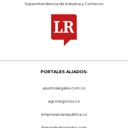
Superintendencia de Industria y Comercio
PORTALES ALIADOS:
asuntoslegales.com.co
agronegocios.co
empresas.larepublica.co
firmasdeabogados.com