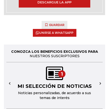
DESCARGUE LA APP
GUARDAR
UNIRSE A WHATSAPP
CONOZCA LOS BENEFICIOS EXCLUSIVOS PARA
NUESTROS SUSCRIPTORES
1
MI SELECCIÓN DE NOTICIAS
←
→
Noticias personalizadas, de acuerdo a sus
temas de interés