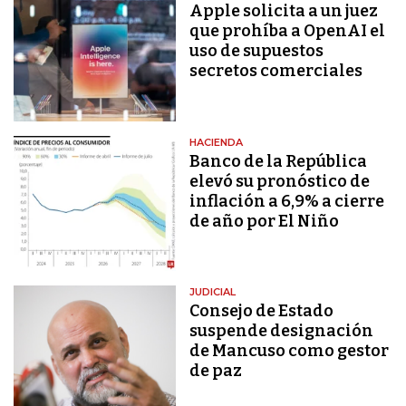
Apple solicita a un juez
que prohíba a OpenAI el
uso de supuestos
secretos comerciales
HACIENDA
Banco de la República
elevó su pronóstico de
inflación a 6,9% a cierre
de año por El Niño
JUDICIAL
Consejo de Estado
suspende designación
de Mancuso como gestor
de paz